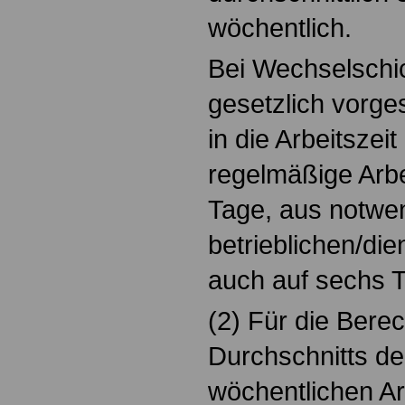
wöchentlich.
Bei Wechselschic
gesetzlich vorg
in die Arbeitszei
regelmäßige Arbe
Tage, aus notwe
betrieblichen/di
auch auf sechs T
(2) Für die Bere
Durchschnitts d
wöchentlichen Arb