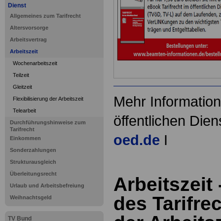
Dienst
Allgemeines zum Tarifrecht
Altersvorsorge
Arbeitsvertrag
Arbeitszeit
Wochenarbeitszeit
Teilzeit
Gleitzeit
Mehr Information
Flexibilisierung der Arbeitszeit
Telearbeit
öffentlichen Dien
Durchführungshinweise zum
Tarifrecht
oed.de
I
Einkommen
Sonderzahlungen
Strukturausgleich
Überleitungsrecht
Arbeitszeit
Urlaub und Arbeitsbefreiung
des Tarifre
Weihnachtsgeld
TV Bund