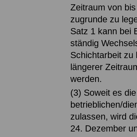
Zeitraum von bis
zugrunde zu leg
Satz 1 kann bei B
ständig Wechsels
Schichtarbeit zu 
längerer Zeitrau
werden.
(3) Soweit es die
betrieblichen/die
zulassen, wird d
24. Dezember u