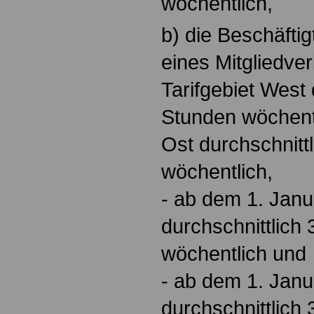
wöchentlich,
b) die Beschäftig
eines Mitgliedve
Tarifgebiet West 
Stunden wöchentl
Ost durchschnitt
wöchentlich,
- ab dem 1. Jan
durchschnittlich
wöchentlich und
- ab dem 1. Jan
durchschnittlich