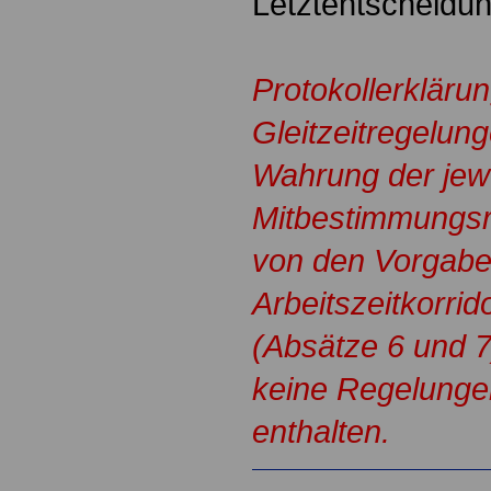
Letztentscheidun
Protokollerklärun
Gleitzeitregelung
Wahrung der jewe
Mitbestimmungsr
von den Vorgabe
Arbeitszeitkorri
(Absätze 6 und 7
keine Regelunge
enthalten.