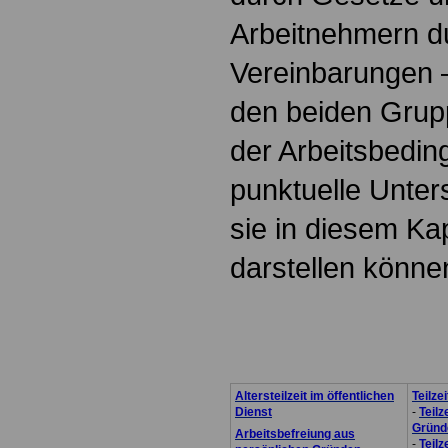
Arbeitnehmern du
Vereinbarungen 
den beiden Grup
der Arbeitsbedin
punktuelle Unter
sie in diesem Ka
darstellen könne
.
Altersteilzeit im öffentlichen
Teilze
Dienst
-
Teilz
Gründ
Arbeitsbefreiung aus
-
Teilz