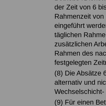
der Zeit von 6 bi
Rahmenzeit von 
eingeführt werde
täglichen Rahmen
zusätzlichen Arb
Rahmen des nach
festgelegten Zei
(8) Die Absätze 
alternativ und nic
Wechselschicht- 
(9) Für einen Bet