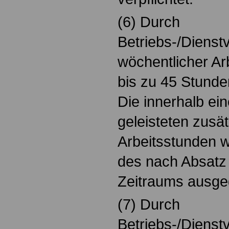
(6) Durch
Betriebs-/Dienst
wöchentlicher Arb
bis zu 45 Stunde
Die innerhalb ein
geleisteten zusät
Arbeitsstunden
des nach Absatz 
Zeitraums ausge
(7) Durch
Betriebs-/Dienst