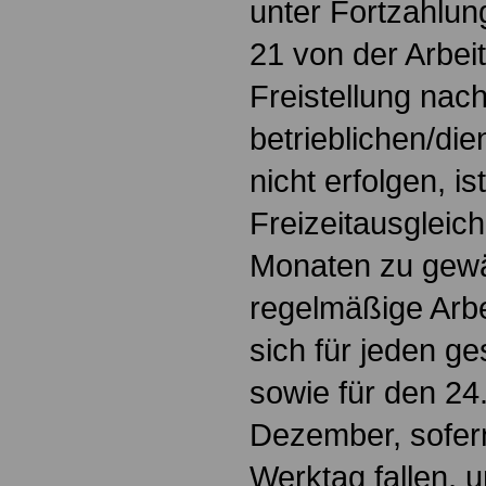
unter Fortzahlun
21 von der Arbeit
Freistellung nac
betrieblichen/di
nicht erfolgen, i
Freizeitausgleich
Monaten zu gewä
regelmäßige Arbe
sich für jeden ge
sowie für den 2
Dezember, sofern
Werktag fallen, 