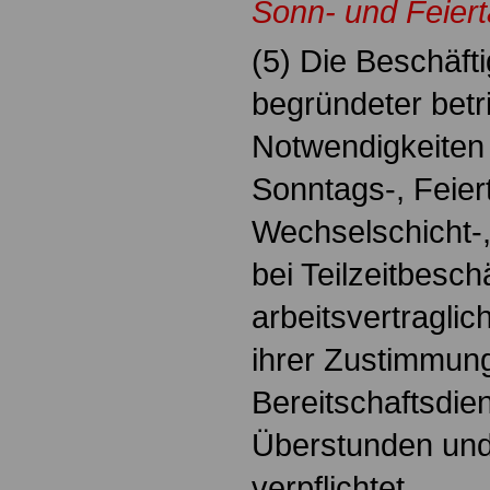
Sonn- und Feiert
(5) Die Beschäft
begründeter betri
Notwendigkeiten 
Sonntags-, Feier
Wechselschicht-,
bei Teilzeitbesch
arbeitsvertragli
ihrer Zustimmung
Bereitschaftsdien
Überstunden und
verpflichtet.