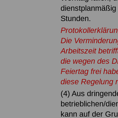
dienstplanmäßig
Stunden.
Protokollerkläru
Die Verminderun
Arbeitszeit betrif
die wegen des D
Feiertag frei ha
diese Regelung 
(4) Aus dringend
betrieblichen/di
kann auf der Gru