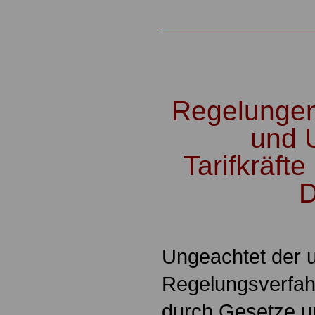
.
Regelungen 
und 
Tarifkräfte
D
.
Ungeachtet der u
Regelungsverfah
durch Gesetze u