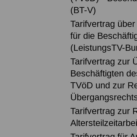
(BT-V)
Tarifvertrag über
für die Beschäft
(LeistungsTV-Bu
Tarifvertrag zur 
Beschäftigten de
TVöD und zur R
Übergangsrechts
Tarifvertrag zur
Altersteilzeitarbe
Tarifvertrag für