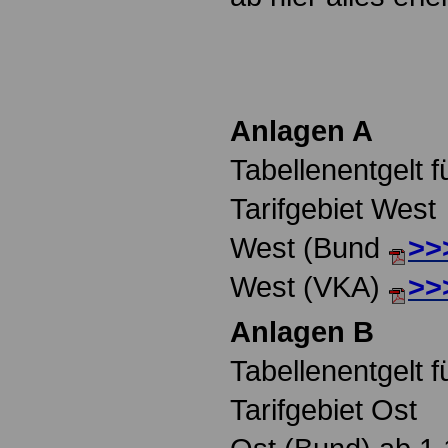
Anlagen A
Tabellenentgelt f
Tarifgebiet West
West (Bund
>>
West (VKA)
>>
Anlagen B
Tabellenentgelt f
Tarifgebiet Ost