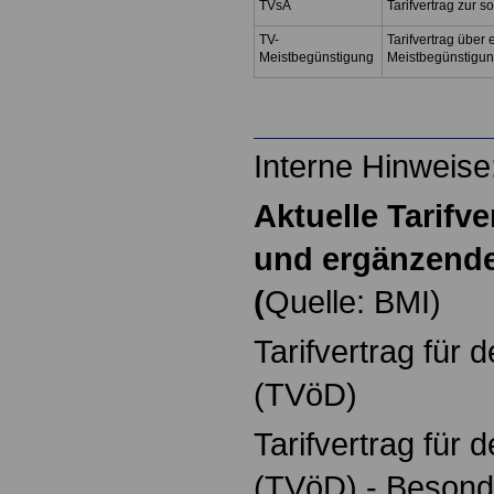
TVsA
Tarifvertrag zur 
TV-
Tarifvertrag über 
Meistbegünstigung
Meistbegünstigu
Interne Hinweise
Aktuelle Tarifv
und ergänzende
(
Quelle: BMI)
Tarifvertrag für 
(TVöD)
Tarifvertrag für 
(TVöD) - Besonde