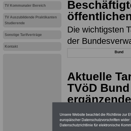
Beschäftigt
TV Kommunaler Bereich
öffentlichen
TV Auszubildende Praktikanten
Studierende
Die wichtigsten T
Sonstige Tarifverträge
der Bundesverwal
Kontakt
Bund
Aktuelle Ta
TVöD Bund
ergänzende 
Unsere Website beachtet die Richtlinie zur 
europäischer Datenschutzvorschriften wide
Tarifvertrag für
Datenschutzrichtlinie für elektronische Komm