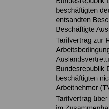
Bundesrepublik 
beschäftigten de
entsandten Besch
Beschäftigte Aus
Tarifvertrag zur
Arbeitsbedingung
Auslandsvertret
Bundesrepublik 
beschäftigten ni
Arbeitnehmer (T
Tarifvertrag üb
im Zusammenhan