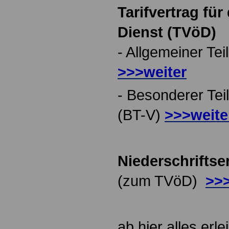
Tarifvertrag für
Dienst (TVöD)
- Allgemeiner Teil
>>>weiter
- Besonderer Tei
(BT-V)
>>>weite
Niederschriftse
(zum TVöD)
>>>
ab hier alles erle