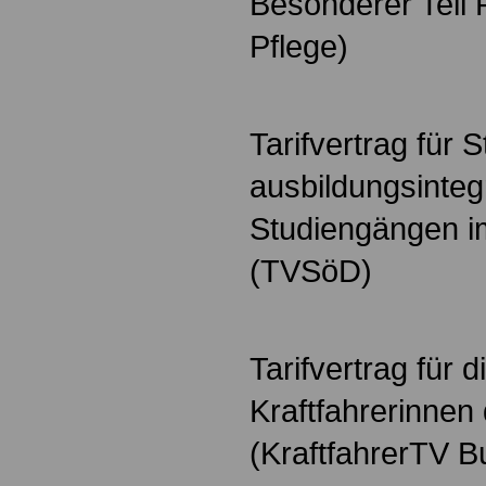
Besonderer Teil 
Pflege)
Tarifvertrag für 
ausbildungsinteg
Studiengängen im
(TVSöD)
Tarifvertrag für d
Kraftfahrerinne
(KraftfahrerTV B