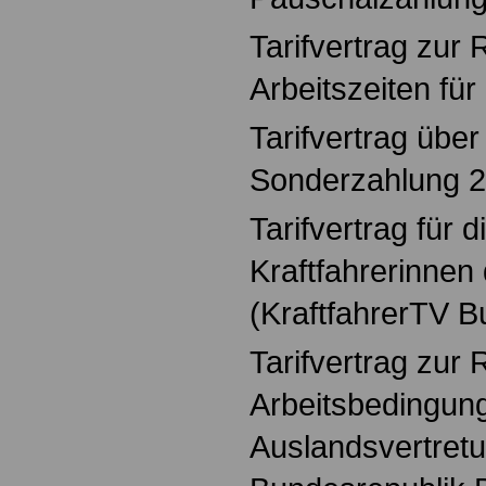
Tarifvertrag zur 
Arbeitszeiten für
Tarifvertrag über
Sonderzahlung 
Tarifvertrag für d
Kraftfahrerinne
(KraftfahrerTV B
Tarifvertrag zur
Arbeitsbedingung
Auslandsvertret