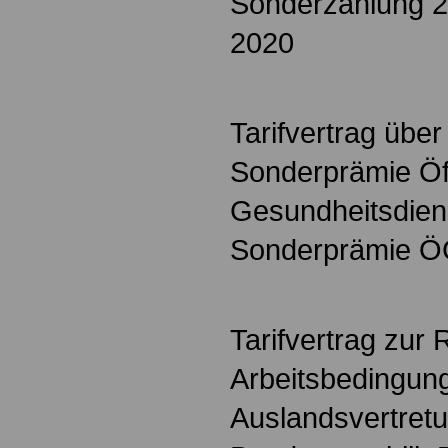
Sonderzahlung 2
2020
Tarifvertrag übe
Sonderprämie Öff
Gesundheitsdien
Sonderprämie 
Tarifvertrag zur
Arbeitsbedingung
Auslandsvertret