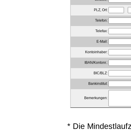
PLZ, Ort:
Telefon:
Telefax:
E-Mail:
Kontoinhaber:
IBAN/Kontonr.:
BIC/BLZ:
Bankinstitut:
Bemerkungen:
* Die Mindestlau