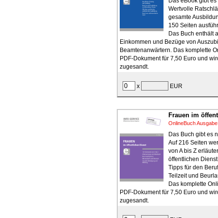
Das eBook gibt es 
Wertvolle Ratschlä
gesamte Ausbildun
150 Seiten ausführ
Das Buch enthält a
Einkommen und Bezüge von Auszub
Beamtenanwärtern. Das komplette On
PDF-Dokument für 7,50 Euro und wird
zugesandt.
x
EUR
Frauen im öffent
OnlineBuch Ausgabe
Das Buch gibt es n
Auf 216 Seiten we
von A bis Z erläute
öffentlichen Dienst
Tipps für den Beruf
Teilzeit und Beurl
Das komplette Onli
PDF-Dokument für 7,50 Euro und wird
zugesandt.