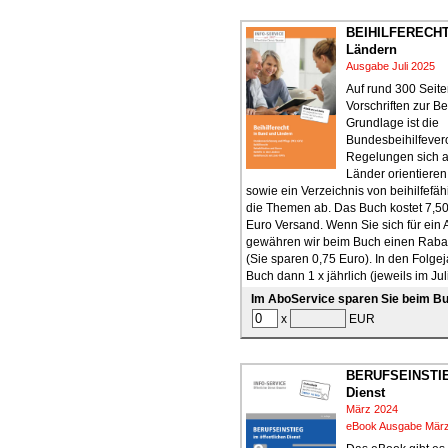
BEIHILFERECHT
Ländern
Ausgabe Juli 2025
Auf rund 300 Seit
Vorschriften zur Bei
Grundlage ist die
Bundesbeihilfever
Regelungen sich a
Länder orientieren
sowie ein Verzeichnis von beihilfefä
die Themen ab. Das Buch kostet 7,50
Euro Versand. Wenn Sie sich für ein
gewähren wir beim Buch einen Rabat
(Sie sparen 0,75 Euro). In den Folgej
Buch dann 1 x jährlich (jeweils im Jul
Im AboService sparen Sie beim Bu
x
EUR
BERUFSEINSTIEG
Dienst
März 2024
eBook Ausgabe Mär