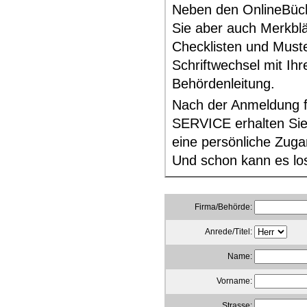
Neben den OnlineBüch
Sie aber auch Merkblä
Checklisten und Muste
Schriftwechsel mit Ihr
Behördenleitung.
Nach der Anmeldung 
SERVICE erhalten Sie
eine persönliche Zug
Und schon kann es lo
Firma/Behörde:
Anrede/Titel:
Name:
Vorname:
Strasse: