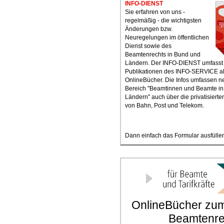
INFO-DIENST
Sie erfahren von uns -
regelmäßig - die wichtigsten
Änderungen bzw.
Neuregelungen im öffentlichen
Dienst sowie des
Beamtenrechts in Bund und
Ländern. Der INFO-DIENST umfasst 
Publikationen des INFO-SERVICE a
OnlineBücher. Die Infos umfassen 
Bereich "Beamtinnen und Beamte i
Ländern" auch über die privatisierte
von Bahn, Post und Telekom.
Dann einfach das Formular ausfüllen
OnlineBücher zum 
Beamtenre