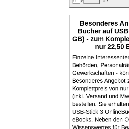
x
EUR
Besonderes Ang
Bücher auf USB-
GB) - zum Komple
nur 22,50 
Einzelne Interessente
Behörden, Personalrä
Gewerkschaften - kö
Besonderes Angebot
Komplettpreis von nur
(inkl. Versand und Mw
bestellen. Sie erhalte
USB-Stick 3 OnlineBü
eBooks. Neben den O
Wissenswertes für Be