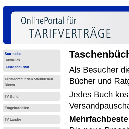
Taschenbüche
Startseite
Aktuelles
Als Besucher di
Taschenbücher
Bücher und Ratg
Tarifrecht für den öffentlichen
Dienst
Jedes Buch kost
TV Bund
Versandpauscha
Entgelttabellen
Mehrfachbeste
TV Länder