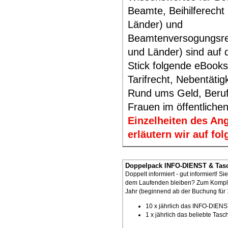
Beamte, Beihilferecht
Länder) und
Beamtenversogungsre
und Länder) sind auf
Stick folgende eBooks
Tarifrecht, Nebentätig
Rund ums Geld, Beruf
Frauen im öffentlichen
Einzelheiten des An
erläutern wir auf f
Doppelpack INFO-DIENST & Tasc
Doppelt informiert - gut informiert! 
dem Laufenden bleiben? Zum Komple
Jahr (beginnend ab der Buchung für 
10 x jährlich das INFO-DIEN
1 x jährlich das beliebte Ta