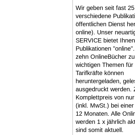
Wir geben seit fast 2
verschiedene Publikat
öffentlichen Dienst he
online). Unser neuart
SERVICE bietet Ihnen 
Publikationen "online"
zehn OnlineBücher zu 
wichtigen Themen für
Tarifkräfte können
heruntergeladen, gel
ausgedruckt werden.
Komplettpreis von nur
(inkl. MwSt.) bei einer
12 Monaten. Alle Onl
werden 1 x jährlich akt
sind somit aktuell.