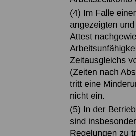
(4) Im Falle eine
angezeigten und 
Attest nachgewi
Arbeitsunfähigke
Zeitausgleichs v
(Zeiten nach Abs
tritt eine Minde
nicht ein.
(5) In der Betri
sind insbesonder
Regelungen zu tr