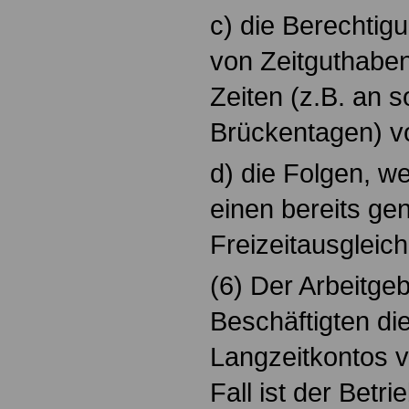
c) die Berechtig
von Zeitguthabe
Zeiten (z.B. an 
Brückentagen) v
d) die Folgen, w
einen bereits ge
Freizeitausgleich 
(6) Der Arbeitge
Beschäftigten di
Langzeitkontos v
Fall ist der Betr