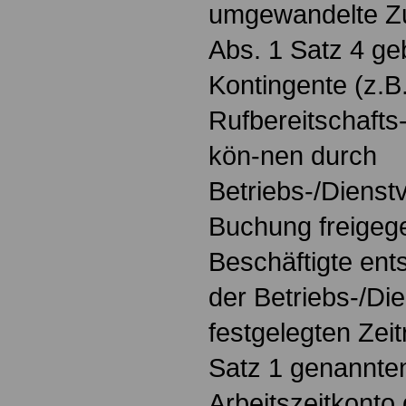
umgewandelte Zu
Abs. 1 Satz 4 ge
Kontingente (z.B
Rufbereitschafts-
kön-nen durch
Betriebs-/Dienst
Buchung freigeg
Beschäftigte ents
der Betriebs-/Di
festgelegten Zei
Satz 1 genannten
Arbeitszeitkonto