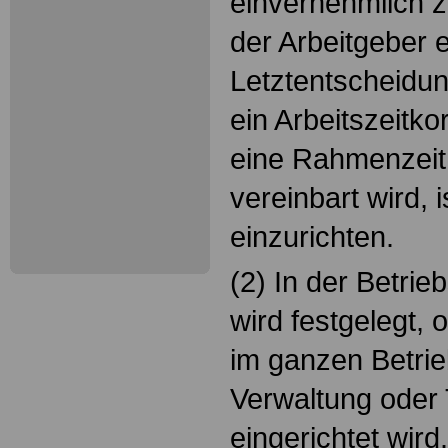
einvernehmlich 
der Arbeitgeber e
Letztentscheidun
ein Arbeitszeitko
eine Rahmenzeit 
vereinbart wird, i
einzurichten.
(2) In der Betri
wird festgelegt, 
im ganzen Betrie
Verwaltung oder 
eingerichtet wird