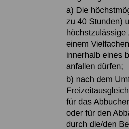
a) Die höchstmög
zu 40 Stunden) 
höchstzulässige 
einem Vielfachen
innerhalb eines 
anfallen dürfen;
b) nach dem Umf
Freizeitausgleich
für das Abbuche
oder für den Abb
durch die/den Be