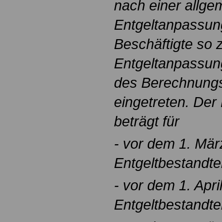
nach einer allge
Entgeltanpassung 
Beschäftigte so zu
Entgeltanpassung
des Berechnung
eingetreten. De
beträgt für
- vor dem 1. Mä
Entgeltbestandtei
- vor dem 1. Apr
Entgeltbestandtei