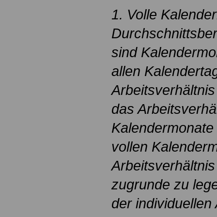
1. Volle Kalende
Durchschnittsbe
sind Kalendermo
allen Kalenderta
Arbeitsverhältni
das Arbeitsverhäl
Kalendermonate 
vollen Kalenderm
Arbeitsverhältni
zugrunde zu leg
der individuellen