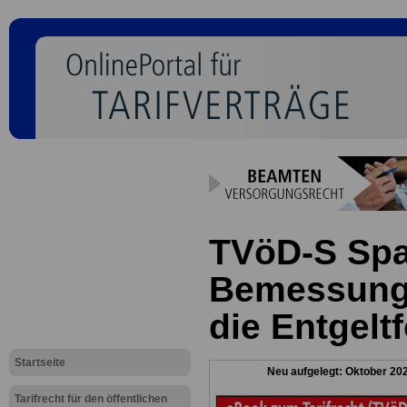
TVöD-S Spa
Bemessungs
die Entgelt
Startseite
Neu aufgelegt: Oktober 20
Tarifrecht für den öffentlichen