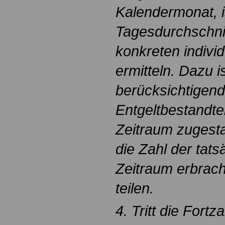
Kalendermonat, i
Tagesdurchschni
konkreten indivi
ermitteln. Dazu 
berücksichtigen
Entgeltbestandtei
Zeitraum zugest
die Zahl der tats
Zeitraum erbrach
teilen.
4. Tritt die Fort