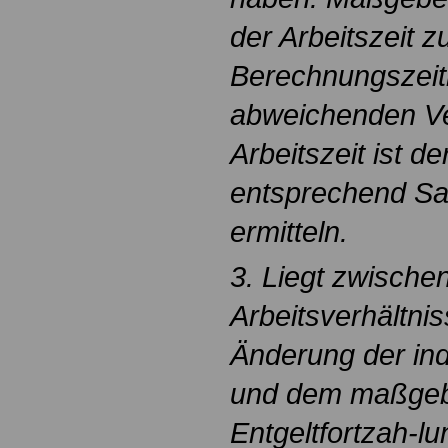
der Arbeitszeit 
Berechnungszeit
abweichenden Ve
Arbeitszeit ist d
entsprechend Sa
ermitteln.
3. Liegt zwisch
Arbeitsverhältni
Änderung der indi
und dem maßgebli
Entgeltfortzah-lu