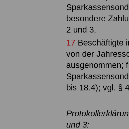
Sparkassensond
besondere Zahlu
2 und 3.
17
Beschäftigte 
von der Jahress
ausgenommen; für
Sparkassensonde
bis 18.4); vgl. §
Protokollerkläru
und 3: