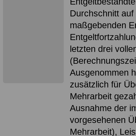
Entgeltbestandte
Durchschnitt auf
maßgebenden Ere
Entgeltfortzahl
letzten drei vol
(Berechnungszei
Ausgenommen hi
zusätzlich für Ü
Mehrarbeit gezahl
Ausnahme der im
vorgesehenen Ü
Mehrarbeit), Leis