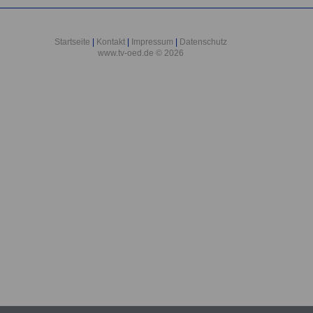
Startseite
|
Kontakt
|
Impressum
|
Datenschutz
www.tv-oed.de © 2026