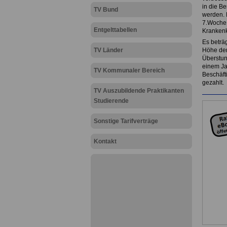
in die B
TV Bund
werden. 
7.Woche 
Entgelttabellen
Kranken
Es beträg
TV Länder
Höhe der
Überstun
einem Ja
TV Kommunaler Bereich
Beschäft
gezahlt.
TV Auszubildende Praktikanten
Studierende
Sonstige Tarifverträge
Kontakt