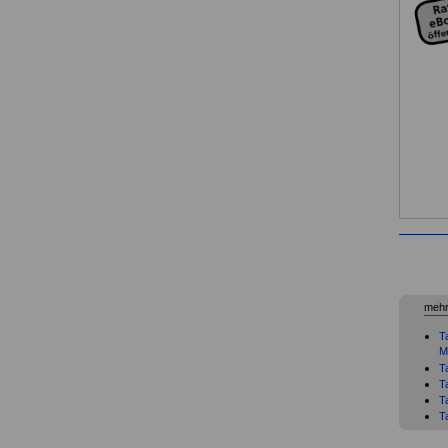
mehr
T
M
T
T
T
T
T