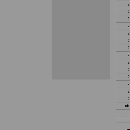
2
2
2
2
2
2
2
2
2
2
2
2
2
2
ab