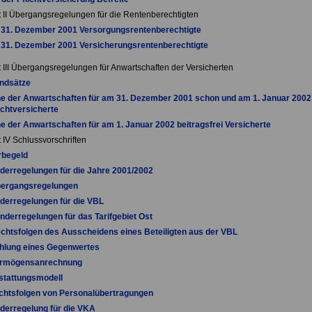
t II Übergangsregelungen für die Rentenberechtigten
 31. Dezember 2001 Versorgungsrentenberechtigte
 31. Dezember 2001 Versicherungsrentenberechtigte
t III Übergangsregelungen für Anwartschaften der Versicherten
undsätze
e der Anwartschaften für am 31. Dezember 2001 schon und am 1. Januar 2002
ichtversicherte
e der Anwartschaften für am 1. Januar 2002 beitragsfrei Versicherte
 IV Schlussvorschriften
rbegeld
derregelungen für die Jahre 2001/2002
bergangsregelungen
derregelungen für die VBL
nderregelungen für das Tarifgebiet Ost
chtsfolgen des Ausscheidens eines Beteiligten aus der VBL
ahlung eines Gegenwertes
ermögensanrechnung
stattungsmodell
chtsfolgen von Personalübertragungen
derregelung für die VKA