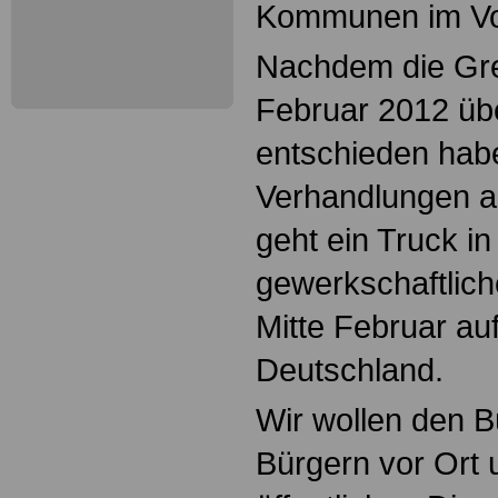
Kommunen im Vorf
Nachdem die Gr
Februar 2012 üb
entschieden hab
Verhandlungen a
geht ein Truck i
gewerkschaftlic
Mitte Februar au
Deutschland.
Wir wollen den 
Bürgern vor Ort 