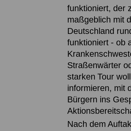
funktioniert, der 
maßgeblich mit d
Deutschland run
funktioniert - ob 
Krankenschwester
Straßenwärter ode
starken Tour woll
informieren, mit
Bürgern ins Ge
Aktionsbereitscha
Nach dem Auftakt