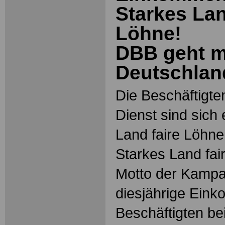
Starkes Lan
Löhne!
DBB geht mi
Deutschlan
Die Beschäftigten
Dienst sind sich 
Land faire Löhne
Starkes Land fai
Motto der Kampag
diesjährige Eink
Beschäftigten be