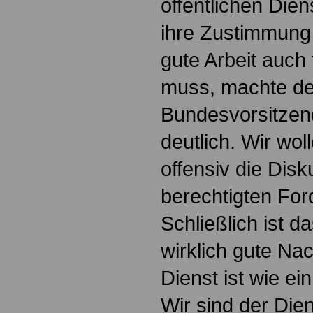
öffentlichen Dien
ihre Zustimmung
gute Arbeit auch 
muss, machte de
Bundesvorsitzen
deutlich. Wir wo
offensiv die Dis
berechtigten Fo
Schließlich ist d
wirklich gute Nac
Dienst ist wie ei
Wir sind der Dien