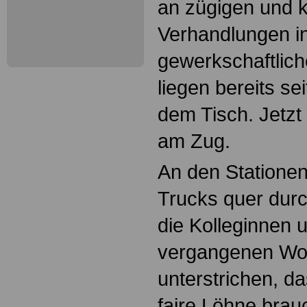
an zügigen und k
Verhandlungen in
gewerkschaftlic
liegen bereits se
dem Tisch. Jetzt 
am Zug.
An den Stationen
Trucks quer dur
die Kolleginnen 
vergangenen Wo
unterstrichen, d
faire Löhne brauc