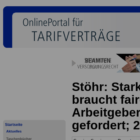
Stöhr: Star
braucht fai
Arbeitgebe
gefordert; 
Startseite
Aktuelles
Taschenbücher