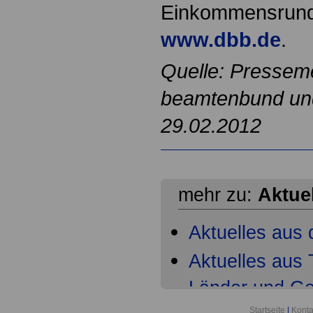
Einkommensrunde
www.dbb.de
.
Quelle: Pressem
beamtenbund und 
29.02.2012
mehr zu:
Aktue
Aktuelles aus 
Aktuelles aus T
Länder und G
Startseite
|
Konta