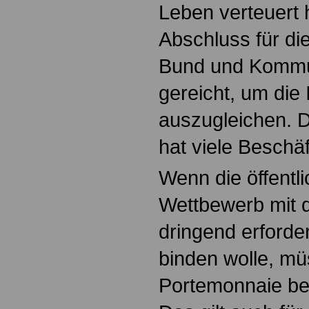
Leben verteuert h
Abschluss für di
Bund und Kommun
gereicht, um die I
auszugleichen. D
hat viele Beschäf
Wenn die öffentl
Wettbewerb mit d
dringend erforde
binden wolle, mü
Portemonnaie b