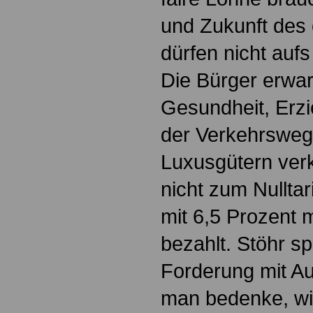
und Zukunft des 
dürfen nicht aufs
Die Bürger erwar
Gesundheit, Erzi
der Verkehrsweg
Luxusgütern ver
nicht zum Nulltar
mit 6,5 Prozent 
bezahlt. Stöhr s
Forderung mit 
man bedenke, wie