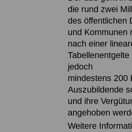
die rund zwei Mil
des öffentlichen
und Kommunen mi
nach einer linea
Tabellenentgelte
jedoch
mindestens 200 
Auszubildende s
und ihre Vergüt
angehoben werd
Weitere Informat