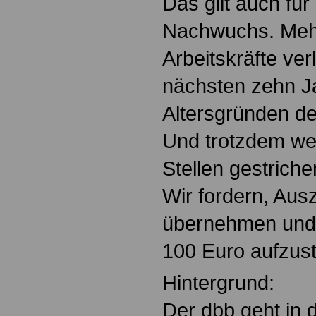
Das gilt auch für
Nachwuchs. Mehr
Arbeitskräfte ver
nächsten zehn J
Altersgründen de
Und trotzdem we
Stellen gestriche
Wir fordern, Aus
übernehmen und
100 Euro aufzus
Hintergrund:
Der dbb geht in 