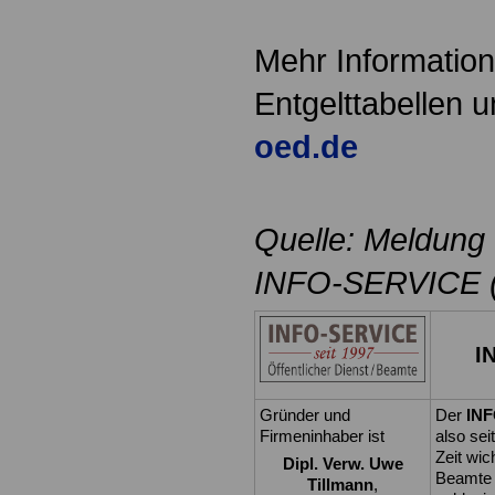
Mehr Informatio
Entgelttabellen 
oed.de
Quelle: Meldung
INFO-SERVICE (
I
Gründer und
Der
IN
Firmeninhaber ist
also sei
Zeit wic
Dipl. Verw. Uwe
Beamte 
Tillmann
,