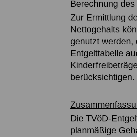
Berechnung des 
Zur Ermittlung d
Nettogehalts k
genutzt werden, 
Entgelttabelle a
Kinderfreibeträg
berücksichtigen.
Zusammenfassu
Die TVöD-Entgelt
planmäßige Geh