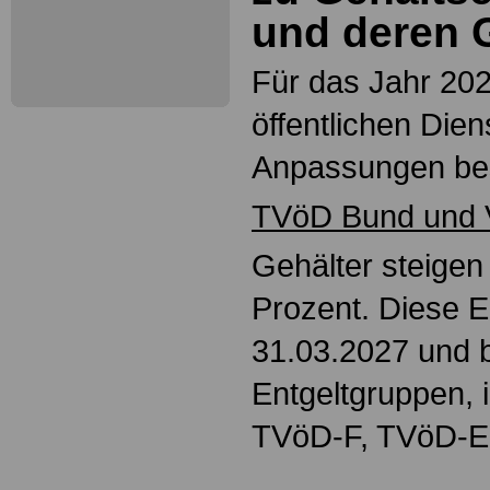
und deren G
Für das Jahr 20
öffentlichen Dien
Anpassungen be
TVöD Bund und
Gehälter steigen
Prozent. Diese E
31.03.2027 und bet
Entgeltgruppen, 
TVöD-F, TVöD-E