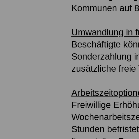
Kommunen auf 8
Umwandlung in f
Beschäftigte kön
Sonderzahlung in
zusätzliche frei
Arbeitszeitoptio
Freiwillige Erhö
Wochenarbeitszei
Stunden befristet