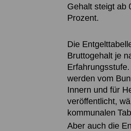
Gehalt steigt ab
Prozent.
Die Entgelttabel
Bruttogehalt je 
Erfahrungsstufe. 
werden vom Bun
Innern und für H
veröffentlicht, w
kommunalen Tabel
Aber auch die En