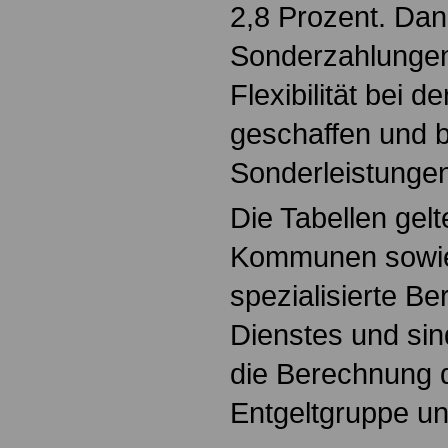
2,8 Prozent. Da
Sonderzahlungen
Flexibilität bei de
geschaffen und 
Sonderleistunge
Die Tabellen gel
Kommunen sowie
spezialisierte Be
Dienstes und sin
die Berechnung d
Entgeltgruppe un