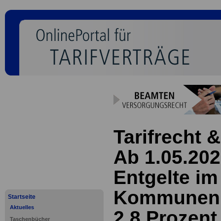
Tarifrecht &
Ab 1.05.202
Entgelte i
Kommunen 
Startseite
Aktuelles
2,8 Prozent
Taschenbücher