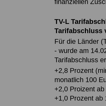
finanziellen Zusc
TV-L Tarifabsch
Tarifabschluss
Für die Länder (
- wurde am 14.0
Tarifabschluss erz
+2,8 Prozent (m
monatlich 100 E
+2,0 Proizent ab
+1,0 Prozent ab