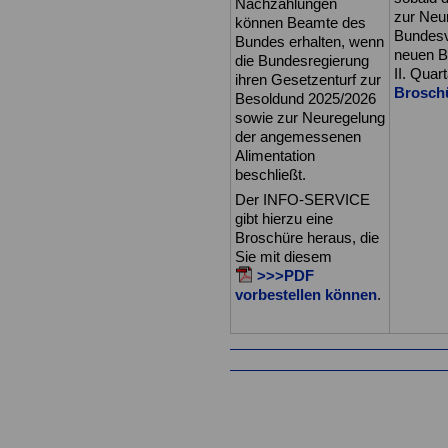
Nachzahlungen
zur Neu
können Beamte des
Bundesv
Bundes erhalten, wenn
neuen B
die Bundesregierung
II. Quar
ihren Gesetzenturf zur
Broschü
Besoldund 2025/2026
sowie zur Neuregelung
der angemessenen
Alimentation
beschließt.
Der INFO-SERVICE
gibt hierzu eine
Broschüre heraus, die
Sie mit diesem
>>>PDF
vorbestellen können
.