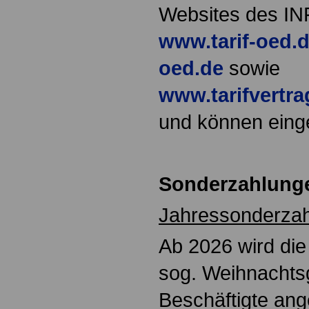
Websites des I
www.tarif-oed.
oed.de
sowie
www.tarifvertr
und können eing
Sonderzahlungen
Jahressonderza
Ab 2026 wird di
sog. Weihnachtsg
Beschäftigte ang