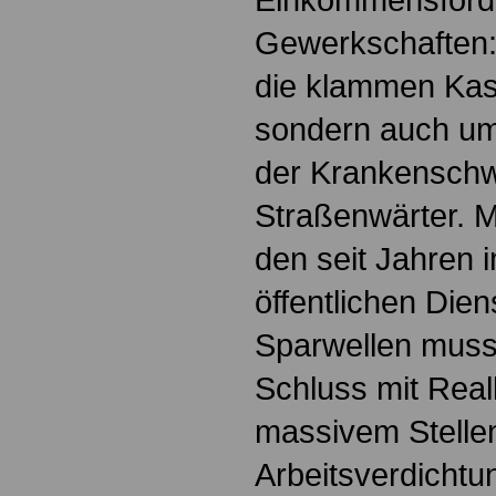
Gewerkschaften:
die klammen Ka
sondern auch u
der Krankenschw
Straßenwärter. M
den seit Jahren 
öffentlichen Dien
Sparwellen muss
Schluss mit Real
massivem Stelle
Arbeitsverdichtun