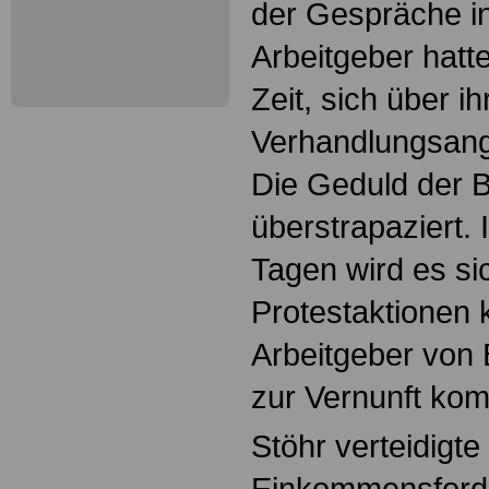
der Gespräche i
Arbeitgeber hatt
Zeit, sich über i
Verhandlungsang
Die Geduld der B
überstrapaziert.
Tagen wird es sic
Protestaktionen
Arbeitgeber vo
zur Vernunft ko
Stöhr verteidigt
Einkommensford