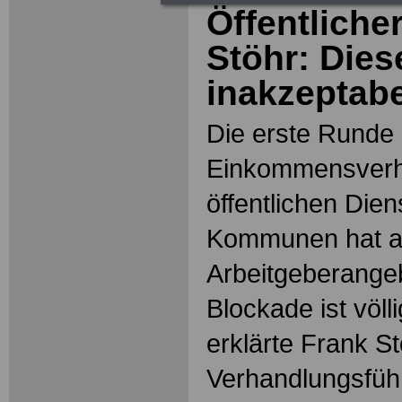
Öffentliche
Stöhr: Dies
inakzeptabe
Die erste Runde
Einkommensverh
öffentlichen Die
Kommunen hat a
Arbeitgeberange
Blockade ist völl
erklärte Frank St
Verhandlungsfüh