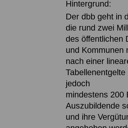
Hintergrund:
Der dbb geht in 
die rund zwei Mil
des öffentlichen
und Kommunen mi
nach einer linea
Tabellenentgelte
jedoch
mindestens 200 
Auszubildende s
und ihre Vergüt
angehoben werd