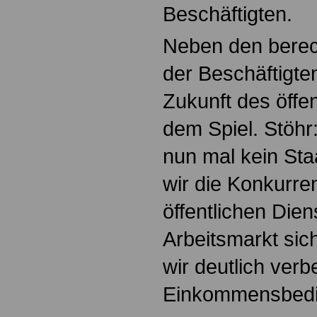
Beschäftigten.
Neben den berec
der Beschäftigte
Zukunft des öffe
dem Spiel. Stöh
nun mal kein St
wir die Konkurre
öffentlichen Die
Arbeitsmarkt sic
wir deutlich verb
Einkommensbedi