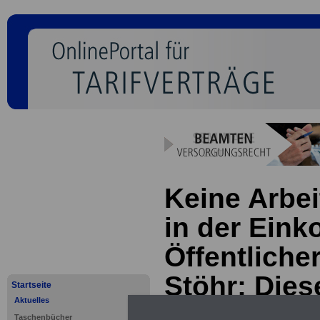
Keine Arbe
in der Ein
Öffentliche
Stöhr: Dies
Startseite
Aktuelles
inakzeptabe
Taschenbücher