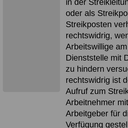
in der Streiklei
oder als Streikpo
Streikposten ver
rechtswidrig, wen
Arbeitswillige am
Dienststelle mit
zu hindern versu
rechtswidrig ist 
Aufruf zum Strei
Arbeitnehmer mit
Arbeitgeber für 
Verfügung gestel