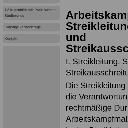
TV Auszubildende Praktikanten
Arbeitskamp
Studierende
Streikleitu
Sonstige Tarifverträge
und
Kontakt
Streikauss
I. Streikleitung,
Streikausschrei
Die Streikleitun
die Verantwortun
rechtmäßige Dur
Arbeitskampfmaß