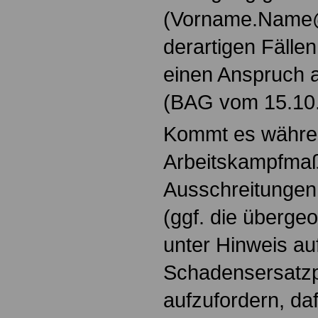
(Vorname.Name@A
derartigen Fällen
einen Anspruch 
(BAG vom 15.10.
Kommt es währe
Arbeitskampfma
Ausschreitungen, 
(ggf. die übergeo
unter Hinweis au
Schadensersatzpf
aufzufordern, da