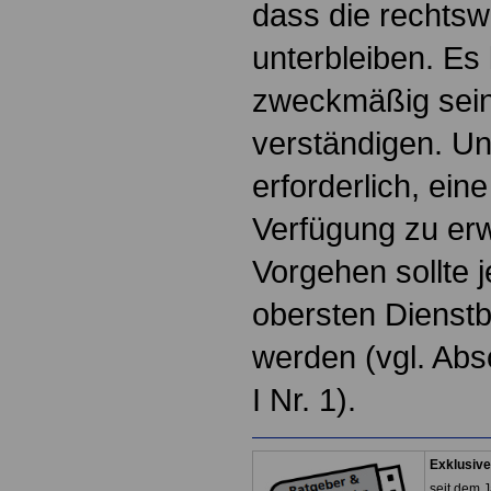
dass die rechts
unterbleiben. Es
zweckmäßig sein,
verständigen. Un
erforderlich, eine
Verfügung zu erw
Vorgehen sollte 
obersten Dienst
werden (vgl. Abs
I Nr. 1).
Exklusive
seit dem J