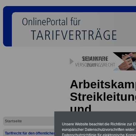
Arbeitskamp
Streikleitu
und
Streikauss
Startseite
Unsere Website beachtet die Richtlinie zur 
europäischer Datenschutzvorschriften wide
Tarifrecht für den öffentlichen
Datenschutzrichtlinie für elektronische Komm