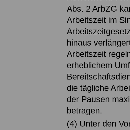
Abs. 2 ArbZG kan
Arbeitszeit im S
Arbeitszeitgeset
hinaus verlänger
Arbeitszeit rege
erheblichem Um
Bereitschaftsdiens
die tägliche Arbe
der Pausen maxi
betragen.
(4) Unter den V