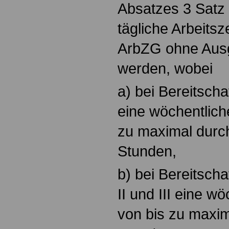
Absatzes 3 Satz 
tägliche Arbeits
ArbZG ohne Ausg
werden, wobei
a) bei Bereitscha
eine wöchentliche
zu maximal durch
Stunden,
b) bei Bereitscha
II und III eine wö
von bis zu maxim