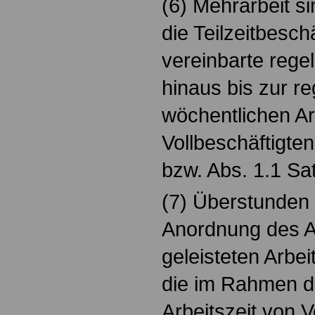
(6) Mehrarbeit si
die Teilzeitbesch
vereinbarte rege
hinaus bis zur r
wöchentlichen Ar
Vollbeschäftigten
bzw. Abs. 1.1 Sat
(7) Überstunden 
Anordnung des A
geleisteten Arbei
die im Rahmen d
Arbeitszeit von V