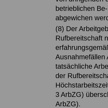
betrieblichen Be
abgewichen wer
(8) Der Arbeitgeb
Rufbereitschaft 
erfahrungsgemäß 
Ausnahmefällen A
tatsächliche Arbe
der Rufbereitscha
Höchstarbeitszei
3 ArbZG) übersch
ArbZG).