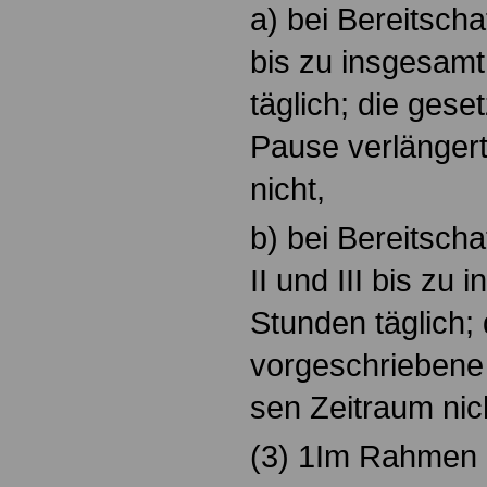
a) bei Bereitscha
bis zu insgesam
täglich; die gese
Pause verlängert
nicht,
b) bei Bereitscha
II und III bis zu
Stunden täglich; 
vorgeschriebene 
sen Zeitraum nic
(3) 1Im Rahmen 