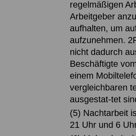
regelmäßigen Arb
Arbeitgeber anzu
aufhalten, um auf
aufzunehmen. 2Ru
nicht dadurch a
Beschäftigte vom
einem Mobiltelef
vergleichbaren te
ausgestat-tet sin
(5) Nachtarbeit i
21 Uhr und 6 Uhr