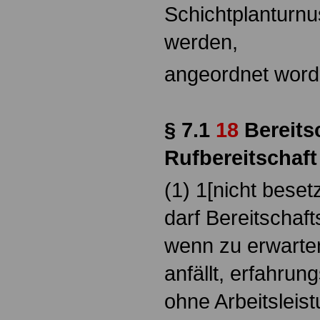
Schichtplanturnu
werden,
angeordnet word
§ 7.1
18
Bereits
Rufbereitschaft
(1) 1[nicht beset
darf Bereitschaf
wenn zu erwarten
anfällt, erfahru
ohne Arbeitsleis