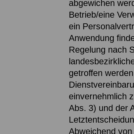
abgewichen werd
Betrieb/eine Ver
ein Personalvert
Anwendung finde
Regelung nach S
landesbezirkliche
getroffen werden
Dienstvereinbaru
einvernehmlich 
Abs. 3) und der 
Letztentscheidun
Abweichend von 