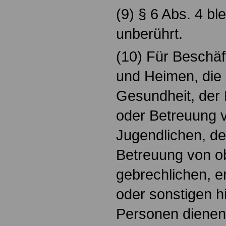
(9) § 6 Abs. 4 bl
unberührt.
(10) Für Beschäft
und Heimen, die
Gesundheit, der
oder Betreuung 
Jugendlichen, d
Betreuung von ob
gebrechlichen, 
oder sonstigen hi
Personen dienen