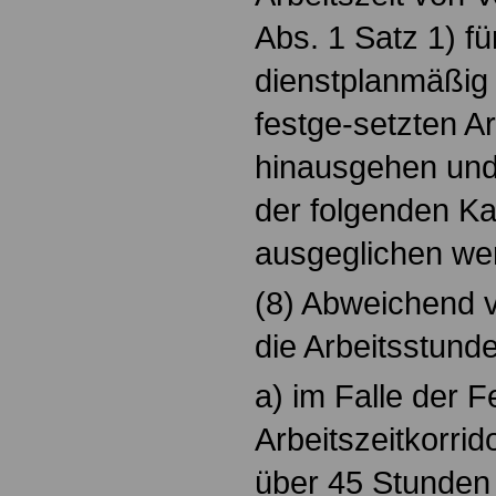
Abs. 1 Satz 1) f
dienstplanmäßig 
festge-setzten A
hinausgehen und
der folgenden K
ausgeglichen we
(8) Abweichend v
die Arbeitsstund
a) im Falle der 
Arbeitszeitkorrid
über 45 Stunden 