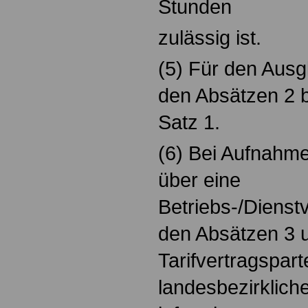
Stunden
zulässig ist.
(5) Für den Ausg
den Absätzen 2 bi
Satz 1.
(6) Bei Aufnahm
über eine
Betriebs-/Dienst
den Absätzen 3 u
Tarifvertragspart
landesbezirklich