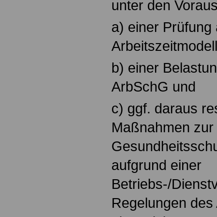
unter den Vorau
a) einer Prüfung 
Arbeitszeitmodell
b) einer Belast
ArbSchG und
c) ggf. daraus re
Maßnahmen zur 
Gesundheitssch
aufgrund einer
Betriebs-/Dienst
Regelungen des 