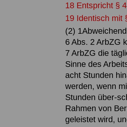
18 Entspricht § 
19 Identisch mit 
(2) 1Abweichend
6 Abs. 2 ArbZG 
7 ArbZG die tägli
Sinne des Arbeit
acht Stunden hin
werden, wenn mi
Stunden über-sch
Rahmen von Bere
geleistet wird, un