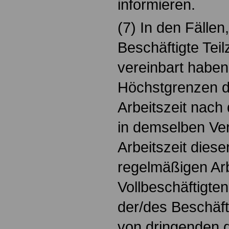
informieren.
(7) In den Fällen
Beschäftigte Teil
vereinbart haben,
Höchstgrenzen d
Arbeitszeit nach
in demselben Ver
Arbeitszeit diese
regelmäßigen Arb
Vollbeschäftigte
der/des Beschäft
von dringenden d