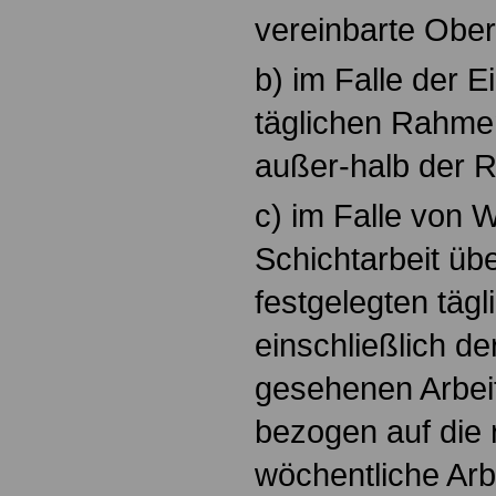
vereinbarte Ober
b) im Falle der E
täglichen Rahmen
außer-halb der 
c) im Falle von 
Schichtarbeit übe
festgelegten täg
einschließlich de
gesehenen Arbei
bezogen auf die
wöchentliche Arbe