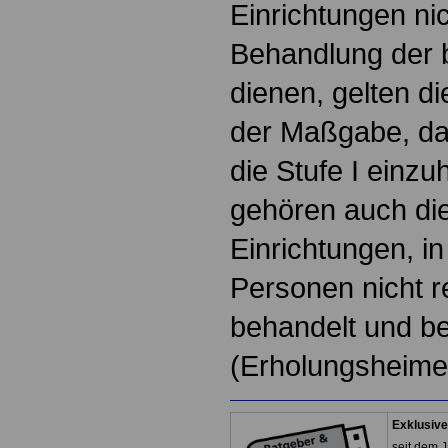
Einrichtungen nic
Behandlung der 
dienen, gelten di
der Maßgabe, da
die Stufe I einzu
gehören auch die
Einrichtungen, i
Personen nicht r
behandelt und be
(Erholungsheime
Exklusive
seit dem J