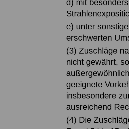
d) mit besonders
Strahlenexpositi
e) unter sonstig
erschwerten Um
(3) Zuschläge n
nicht gewährt, so
außergewöhnlich
geeignete Vorke
insbesondere zu
ausreichend Rec
(4) Die Zuschläg