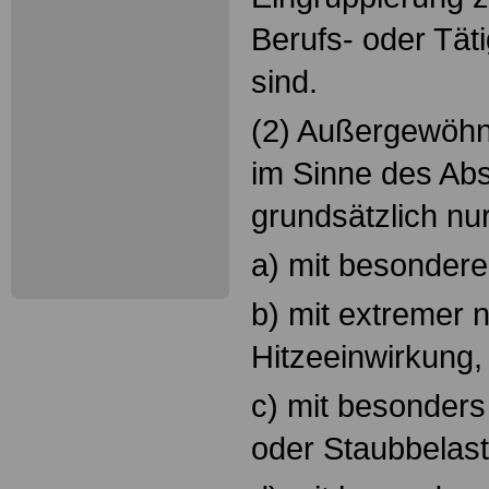
Berufs- oder Tät
sind.
(2) Außergewöhn
im Sinne des Abs
grundsätzlich nur
a) mit besonder
b) mit extremer n
Hitzeeinwirkung,
c) mit besonders
oder Staubbelas