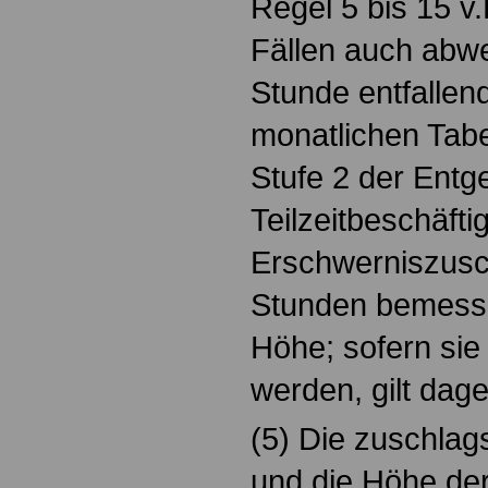
Regel 5 bis 15 v
Fällen auch abwe
Stunde entfallen
monatlichen Tabe
Stufe 2 der Entg
Teilzeitbeschäfti
Erschwerniszusc
Stunden bemesse
Höhe; sofern sie
werden, gilt dag
(5) Die zuschlags
und die Höhe de