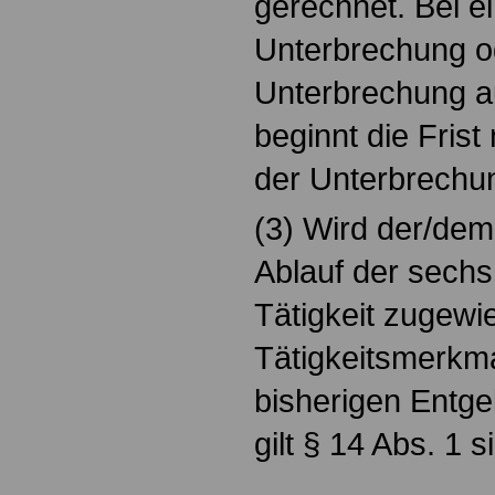
gerechnet. Bei e
Unterbrechung od
Unterbrechung 
beginnt die Fris
der Unterbrechu
(3) Wird der/dem
Ablauf der sechs
Tätigkeit zugewi
Tätigkeitsmerkma
bisherigen Entge
gilt § 14 Abs. 1