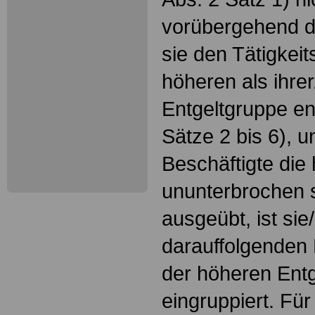
vorübergehend d
sie den Tätigkei
höheren als ihrer
Entgeltgruppe en
Sätze 2 bis 6), u
Beschäftigte die 
ununterbrochen 
ausgeübt, ist sie
darauffolgenden
der höheren Ent
eingruppiert. Fü