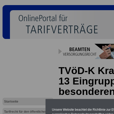
TVöD-K Kra
13 Eingrupp
besonderen
Startseite
Neu aufgelegt: Oktober 20
Unsere Website beachtet die Richtlinie zur 
Tarifrecht für den öffentlichen