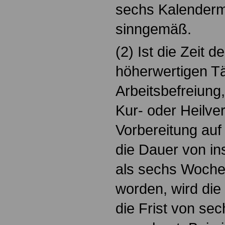
sechs Kalendermo
sinngemäß.
(2) Ist die Zeit 
höherwertigen Tä
Arbeitsbefreiung,
Kur- oder Heilve
Vorbereitung auf
die Dauer von in
als sechs Woche
worden, wird die
die Frist von se