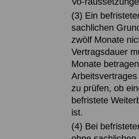
Vo-raussetzungen 
(3) Ein befristet
sachlichen Grund
zwölf Monate nich
Vertragsdauer m
Monate betragen.
Arbeitsvertrages
zu prüfen, ob ein
befristete Weite
ist.
(4) Bei befristet
ohne sachlichen 