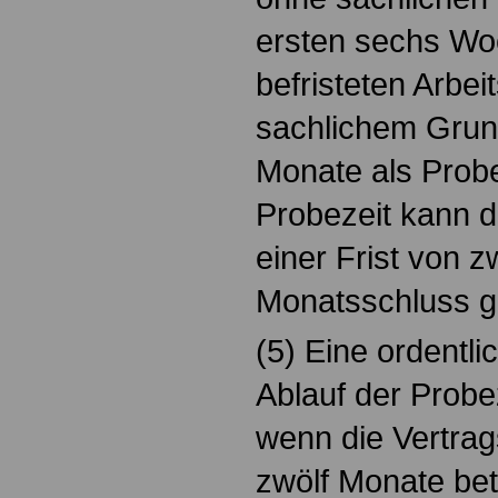
ersten sechs Wo
befristeten Arbei
sachlichem Grun
Monate als Probe
Probezeit kann d
einer Frist von
Monatsschluss g
(5) Eine ordentl
Ablauf der Probez
wenn die Vertra
zwölf Monate bet