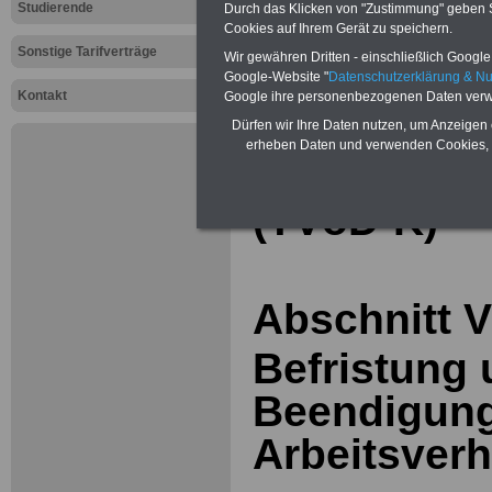
Dienstleist
Studierende
Durch das Klicken von "Zustimmung" geben Sie
Cookies auf Ihrem Gerät zu speichern.
Krankenhäu
Sonstige Tarifverträge
Wir gewähren Dritten - einschließlich Google -
der Verein
Google-Website "
Datenschutzerklärung & N
Kontakt
Google ihre personenbezogenen Daten verw
kommunal
Dürfen wir Ihre Daten nutzen, um Anzeigen 
erheben Daten und verwenden Cookies, 
Arbeitgebe
(TVöD-K)
Abschnitt V
Befristung
Beendigun
Arbeitsverh