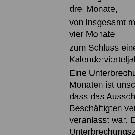
drei Monate,
von insgesamt me
vier Monate
zum Schluss ein
Kalenderviertelja
Eine Unterbrechu
Monaten ist unsc
dass das Aussch
Beschäftigten ve
veranlasst war. 
Unterbrechungsze