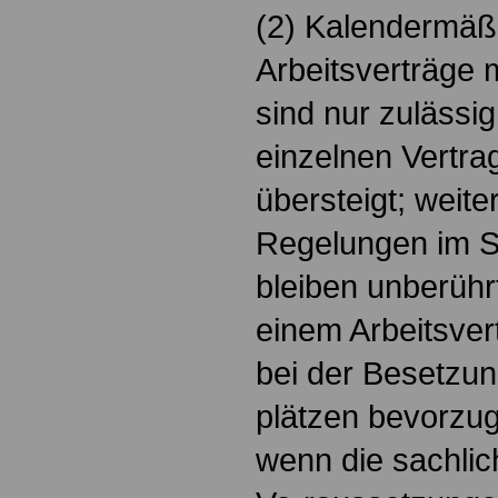
(2) Kalendermäßi
Arbeitsverträge 
sind nur zulässi
einzelnen Vertrag
übersteigt; weit
Regelungen im S
bleiben unberührt
einem Arbeitsver
bei der Besetzun
plätzen bevorzug
wenn die sachlic