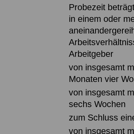
Probezeit beträgt
in einem oder m
aneinandergerei
Arbeitsverhältni
Arbeitgeber
von insgesamt m
Monaten vier Wo
von insgesamt m
sechs Wochen
zum Schluss ein
von insgesamt m