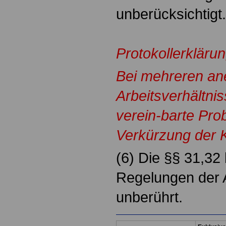
unberücksichtigt.
Protokollerkläru
Bei mehreren an
Arbeitsverhältni
verein-barte Prob
Verkürzung der K
(6) Die §§ 31,32
Regelungen der 
unberührt.