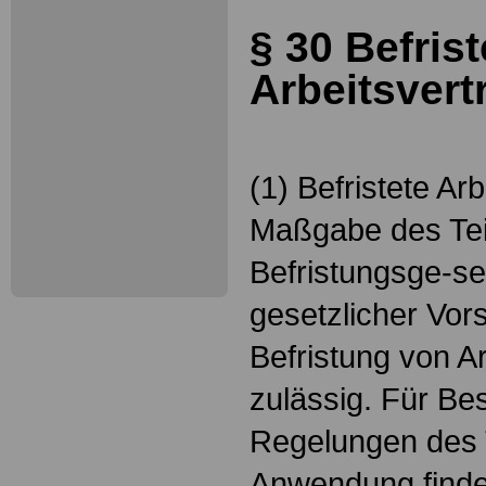
§ 30 Befrist
Arbeitsvert
(1) Befristete Ar
Maßgabe des Teil
Befristungsge-se
gesetzlicher Vors
Befristung von A
zulässig. Für Bes
Regelungen des 
Anwendung finde