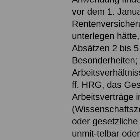
vor dem 1. Janu
Rentenversicheru
unterlegen hätte,
Absätzen 2 bis 5
Besonderheiten; d
Arbeitsverhältnis
ff. HRG, das Ges
Arbeitsverträge 
(Wissenschaftsze
oder gesetzlich
unmit-telbar ode