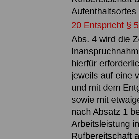
Aufenthaltsortes
20 Entspricht § 
Abs. 4 wird die Z
Inanspruchnahme 
hierfür erforder
jeweils auf eine 
und mit dem Entg
sowie mit etwaig
nach Absatz 1 be
Arbeitsleistung i
Rufbereitschaft 