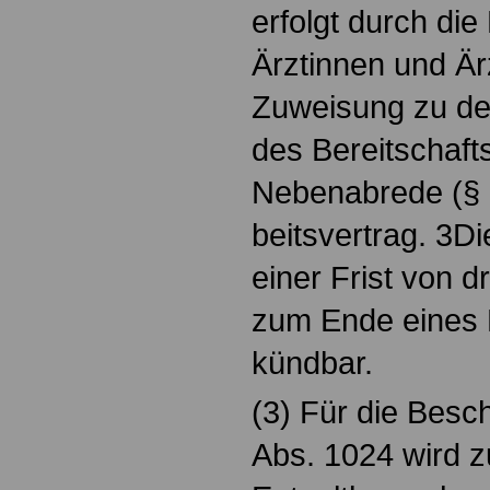
erfolgt durch die
Ärztinnen und Ärz
Zuweisung zu de
des Bereitschaft
Nebenabrede (§ 
beitsvertrag. 3D
einer Frist von d
zum Ende eines 
kündbar.
(3) Für die Besc
Abs. 1024 wird 