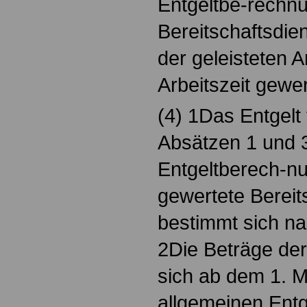
Entgeltbe-rechnu
Bereitschaftsdien
der geleisteten Ar
Arbeitszeit gewer
(4) 1Das Entgelt
Absätzen 1 und 
Entgeltberech-nu
gewertete Bereit
bestimmt sich n
2Die Beträge de
sich ab dem 1. M
allgemeinen Ent