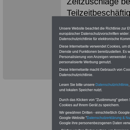
Zeitzuschläge be
Teilzeitbeschäfti
a) für Überstund
Unsere Website beachtet die Richtlinie zur 
europäischer Datenschutzvorschriften wide
in den Entgeltgru
Datenschutzrichtlinie für elektronische Komm
in den Entgeltgr
Diese Internetseite verwendet Cookies, um 
Dienste und Funktionen bereitzustellen. Es
Personalisierung von Anzeigen verwendet - un
v.H.,
personalisierte Werbung genutzt.
Diese Internetseite macht Gebrauch von Cooki
b) für Nachtarbei
Datenschutzrichtlinie.
c) für Sonntagsar
Lesen Sie bitte unsere
Datenschutzrichtlinie
,
und lokalen Speicher nutzt.
d) bei Feiertagsa
Durch das Klicken von "Zustimmung" geben Sie
Cookies auf Ihrem Gerät zu speichern.
- ohne Freizeitau
Wir gewähren Dritten - einschließlich Google -
Google-Website "
Datenschutzerklärung & N
- mit Freizeitausg
Google ihre personenbezogenen Daten verw