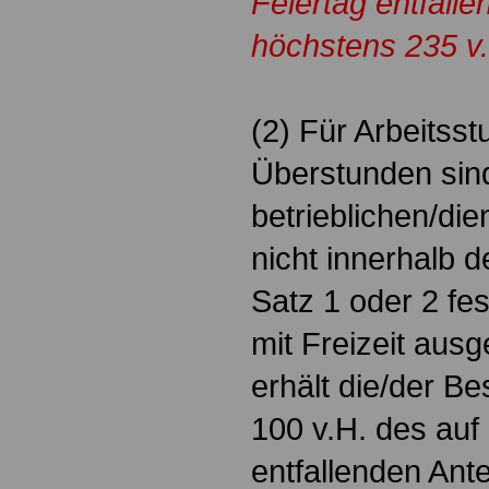
Feiertag entfalle
höchstens 235 v.
(2) Für Arbeitsst
Überstunden sin
betrieblichen/di
nicht innerhalb 
Satz 1 oder 2 fe
mit Freizeit aus
erhält die/der Be
100 v.H. des auf
entfallenden Ante