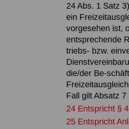
24 Abs. 1 Satz 3
ein Freizeitausgl
vorgesehen ist, 
entsprechende R
triebs- bzw. ein
Dienstvereinbaru
die/der Be-schäf
Freizeitausgleic
Fall gilt Absatz 
24 Entspricht § 4
25 Entspricht An