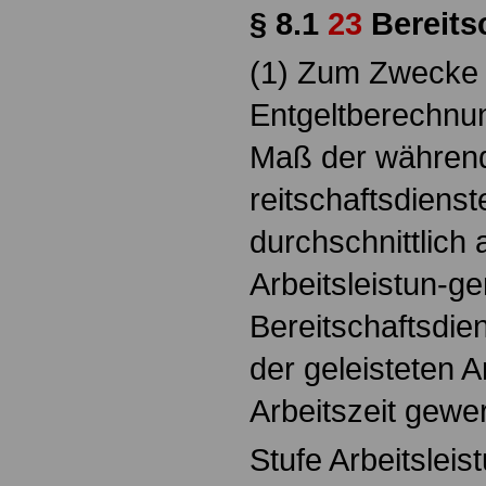
§ 8.1
23
Bereits
(1) Zum Zwecke 
Entgeltberechnu
Maß der währen
reitschaftsdien
durchschnittlich 
Arbeitsleistun-ge
Bereitschaftsdien
der geleisteten Ar
Arbeitszeit gewer
Stufe Arbeitsleis