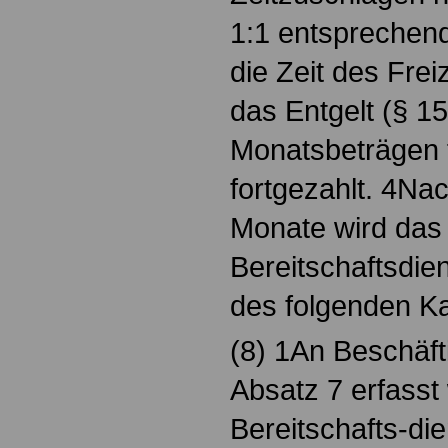
1:1 entsprechend
die Zeit des Fre
das Entgelt (§ 15
Monatsbeträgen 
fortgezahlt. 4Nac
Monate wird das
Bereitschaftsdie
des folgenden Ka
(8) 1An Beschäfti
Absatz 7 erfasst
Bereitschafts-die