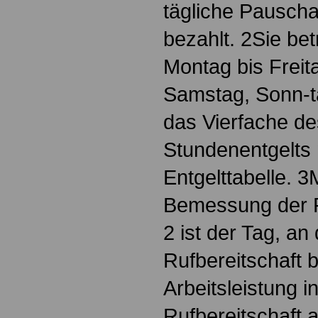
tägliche Pauscha
bezahlt. 2Sie bet
Montag bis Freit
Samstag, Sonn-ta
das Vierfache des
Stundenentgelts
Entgelttabelle. 
Bemessung der 
2 ist der Tag, an
Rufbereitschaft b
Arbeitsleistung i
Rufbereitschaft 