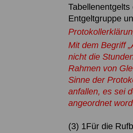
Tabellenentgelts 
Entgeltgruppe un
Protokollerkläru
Mit dem Begriff 
nicht die Stunde
Rahmen von Glei
Sinne der Protok
anfallen, es sei 
angeordnet word
(3) 1Für die Rufb