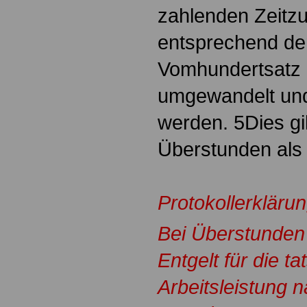
zahlenden Zeitz
entsprechend de
Vomhundertsatz e
umgewandelt und
werden. 5Dies gi
Überstunden als 
Protokollerkläru
Bei Überstunden 
Entgelt für die ta
Arbeitsleistung n