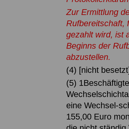
Zur Ermittlung d
Rufbereitschaft, 
gezahlt wird, ist
Beginns der Rufb
abzustellen.
(4) [nicht besetz
(5) 1Beschäftigte
Wechselschichtarb
eine Wechsel-sc
155,00 Euro mona
die nicht ständig