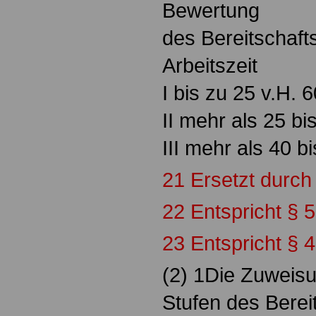
Bewertung
des Bereitschaft
Arbeitszeit
I bis zu 25 v.H. 6
II mehr als 25 bi
III mehr als 40 b
21 Ersetzt durch
22 Entspricht § 
23 Entspricht § 
(2) 1Die Zuweis
Stufen des Berei