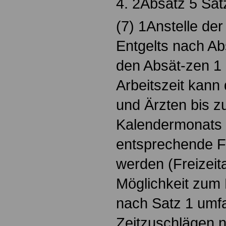
4. 2Absatz 5 Satz
(7) 1Anstelle de
Entgelts nach Ab
den Absät-zen 1
Arbeitszeit kann 
und Ärzten bis z
Kalendermonats 
entsprechende Fr
werden (Freizeit
Möglichkeit zum 
nach Satz 1 umfa
Zeitzuschlägen 