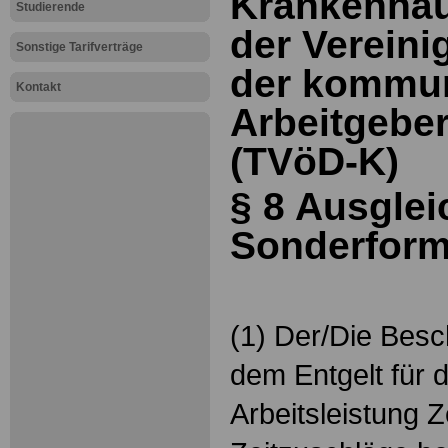
Krankenhäu
Studierende
der Vereini
Sonstige Tarifverträge
der kommu
Kontakt
Arbeitgebe
(TVöD-K)
§ 8 Ausglei
Sonderform
(1) Der/Die Besc
dem Entgelt für d
Arbeitsleistung 