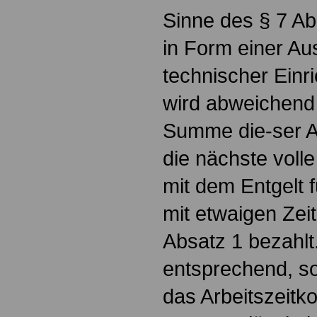
Sinne des § 7 Abs
in Form einer Aus
technischer Einr
wird abweichend 
Summe die-ser Ar
die nächste voll
mit dem Entgelt 
mit etwaigen Zei
Absatz 1 bezahlt.
entsprechend, so
das Arbeitszeitk