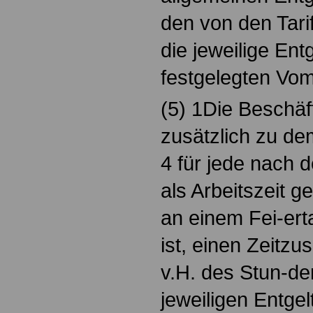
den von den Tarif
die jeweilige Ent
festgelegten Vo
(5) 1Die Beschäf
zusätzlich zu de
4 für jede nach 
als Arbeitszeit g
an einem Fei-ert
ist, einen Zeitz
v.H. des Stun-den
jeweiligen Entge