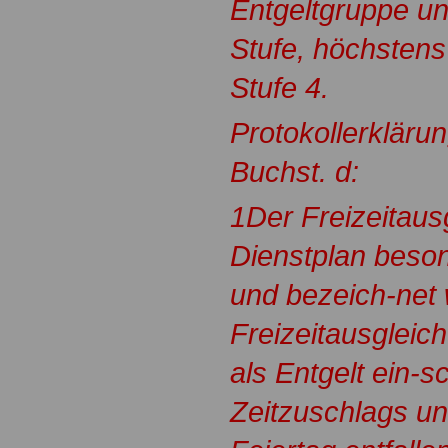
Entgeltgruppe un
Stufe, höchstens
Stufe 4.
Protokollerkläru
Buchst. d:
1Der Freizeitaus
Dienstplan beso
und bezeich-net 
Freizeitausgleic
als Entgelt ein-s
Zeitzuschlags un