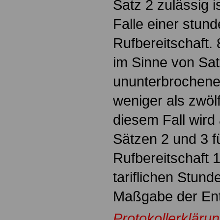
Satz 2 zulässig is
Falle einer stun
Rufbereitschaft. 
im Sinne von Satz
ununterbrochene
weniger als zwöl
diesem Fall wir
Sätzen 2 und 3 f
Rufbereitschaft 
tariflichen Stund
Maßgabe der Entg
Protokollerkläru