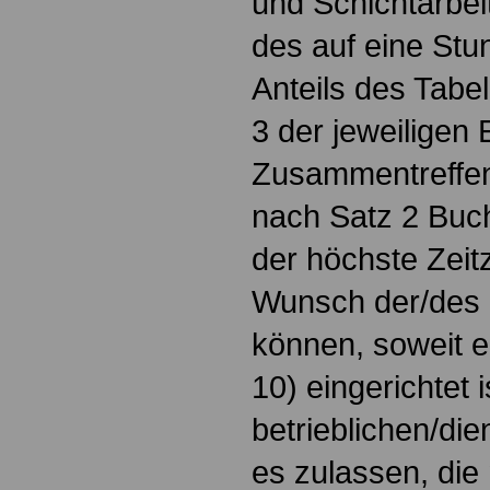
und Schichtarbei
des auf eine Stu
Anteils des Tabel
3 der jeweiligen
Zusammentreffen
nach Satz 2 Buchs
der höchste Zeit
Wunsch der/des 
können, soweit ei
10) eingerichtet i
betrieblichen/die
es zulassen, die