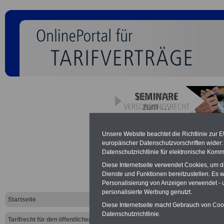
TVöD-K Kra
Unsere Website beachtet die Richtlinie zur 
europäischer Datenschutzvorschriften wide
28 Sonderu
Datenschutzrichtlinie für elektronische Komm
Diese Internetseite verwendet Cookies, um 
Dienste und Funktionen bereitzustellen. Es
Personalisierung von Anzeigen verwendet - un
Neu aufgelegt: Oktober 20
personalisierte Werbung genutzt.
Startseite
Diese Internetseite macht Gebrauch von Cooki
Datenschutzrichtlinie.
Tarifrecht für den öffentlichen