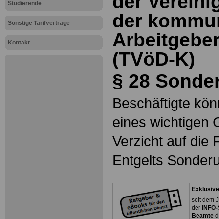
der Vereini
Studierende
der kommu
Sonstige Tarifverträge
Arbeitgebe
Kontakt
(TVöD-K)
§ 28 Sonde
Beschäftigte kön
eines wichtigen 
Verzicht auf die
Entgelts Sonderu
Exklusive
seit dem J
der
INFO-
Beamte
d