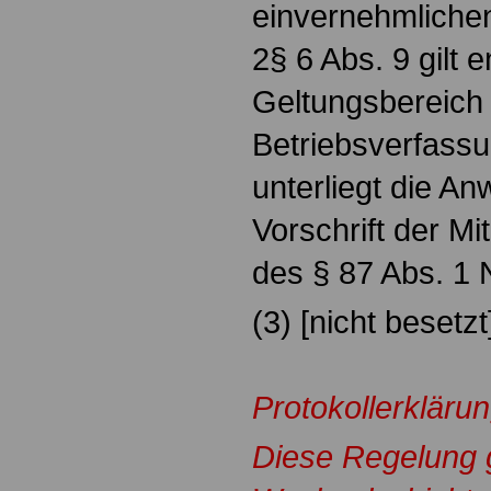
einvernehmliche
2§ 6 Abs. 9 gilt 
Geltungsbereich
Betriebsverfass
unterliegt die A
Vorschrift der M
des § 87 Abs. 1 
(3) [nicht besetzt
Protokollerklärun
Diese Regelung gi