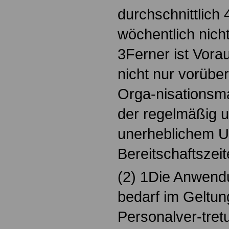
durchschnittlich
wöchentlich nich
3Ferner ist Vora
nicht nur vorübe
Orga-nisationsm
der regelmäßig u
unerheblichem 
Bereitschaftszeit
(2) 1Die Anwend
bedarf im Geltun
Personalver-tret