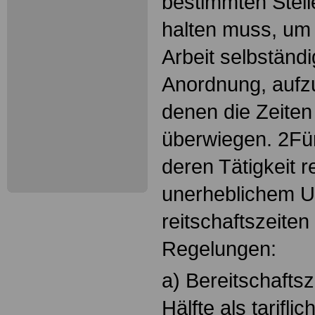
bestimmten Stell
halten muss, um 
Arbeit selbständi
Anordnung, aufz
denen die Zeiten
überwiegen. 2Für
deren Tätigkeit r
unerheblichem 
reitschaftszeiten
Regelungen:
a) Bereitschafts
Hälfte als tarifli