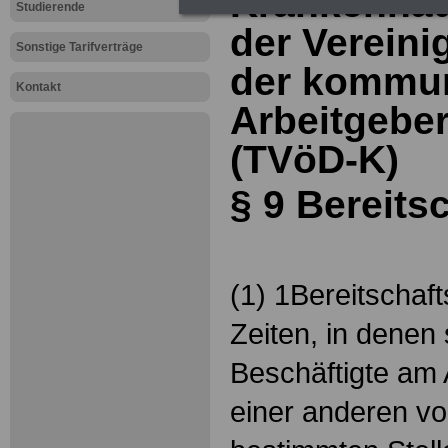
Krankenhäu
Studierende
der Vereini
Sonstige Tarifverträge
der kommu
Kontakt
Arbeitgebe
(TVöD-K)
§ 9 Bereits
(1) 1Bereitschaft
Zeiten, in denen 
Beschäftigte am 
einer anderen v