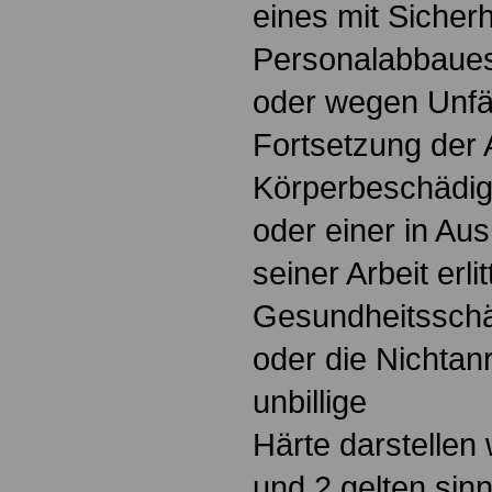
eines mit Sicherh
Personalabbaue
oder wegen Unfäh
Fortsetzung der A
Körperbeschädi
oder einer in Au
seiner Arbeit erli
Gesundheitsschä
oder die Nichtan
unbillige
Härte darstellen
und 2 gelten si