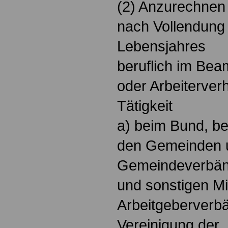
(2) Anzurechnen 
nach Vollendung
Lebensjahres
beruflich im Bea
oder Arbeiterver
Tätigkeit
a) beim Bund, be
den Gemeinden 
Gemeindeverbä
und sonstigen Mi
Arbeitgeberverbä
Vereinigung der