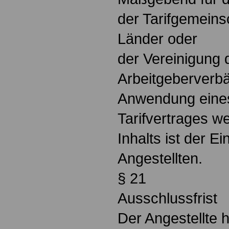
der Tarifgemeins
Länder oder
der Vereinigung
Arbeitgeberverb
Anwendung eine
Tarifvertrages we
Inhalts ist der E
Angestellten.
§ 21
Ausschlussfrist
Der Angestellte h