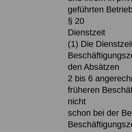
geführten Betrieb
§ 20
Dienstzeit
(1) Die Dienstzei
Beschäftigungsze
den Absätzen
2 bis 6 angerech
früheren Beschäf
nicht
schon bei der B
Beschäftigungszei