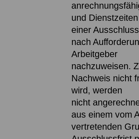
anrechnungsfähi
und Dienstzeiten
einer Ausschluss
nach Aufforderu
Arbeitgeber
nachzuweisen. Ze
Nachweis nicht f
wird, werden
nicht angerechn
aus einem vom An
vertretenden Gru
Ausschlussfrist 