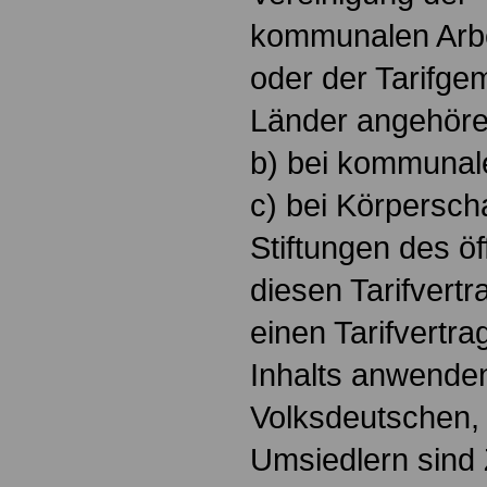
kommunalen Arb
oder der Tarifge
Länder angehöre
b) bei kommunal
c) bei Körpersch
Stiftungen des öf
diesen Tarifvert
einen Tarifvertra
Inhalts anwende
Volksdeutschen,
Umsiedlern sind Z