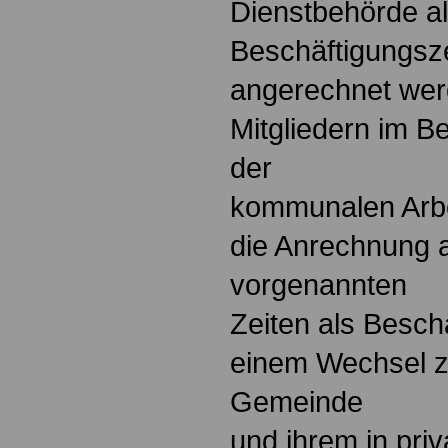
Dienstbehörde a
Beschäftigungsz
angerechnet wer
Mitgliedern im B
der
kommunalen Arbe
die Anrechnung a
vorgenannten
Zeiten als Besch
einem Wechsel z
Gemeinde
und ihrem in pri