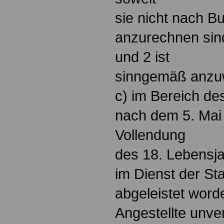
sie nicht nach B
anzurechnen sind
und 2 ist
sinngemäß anzu
c) im Bereich de
nach dem 5. Mai
Vollendung
des 18. Lebensj
im Dienst der Sta
abgeleistet word
Angestellte unve