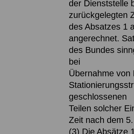
der Dienststelle
zurückgelegten 
des Absatzes 1 a
angerechnet. Sat
des Bundes sin
bei
Übernahme von E
Stationierungsstr
geschlossenen
Teilen solcher Ei
Zeit nach dem 5.
(3) Die Absätze 