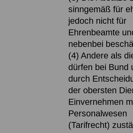
sinngemäß für e
jedoch nicht für
Ehrenbeamte und
nebenbei beschäf
(4) Andere als d
dürfen bei Bund
durch Entscheid
der obersten Di
Einvernehmen mit
Personalwesen
(Tarifrecht) zus