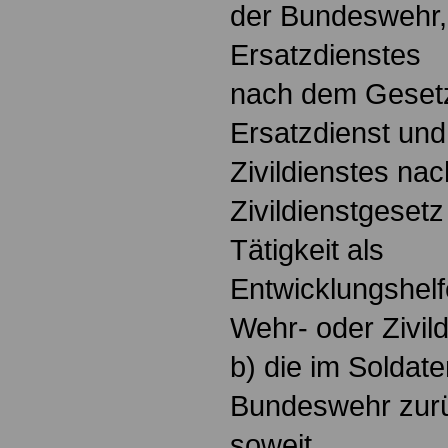
der Bundeswehr, 
Ersatzdienstes
nach dem Gesetz
Ersatzdienst und
Zivildienstes na
Zivildienstgesetz
Tätigkeit als
Entwicklungshelf
Wehr- oder Zivild
b) die im Soldate
Bundeswehr zurü
soweit