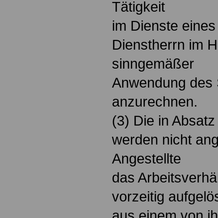
Tätigkeit
im Dienste eines 
Dienstherrn im H
sinngemäßer
Anwendung des 
anzurechnen.
(3) Die in Absatz
werden nicht an
Angestellte
das Arbeitsverhä
vorzeitig aufgelö
aus einem von i