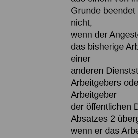
Grunde beendet w
nicht,
wenn der Angeste
das bisherige Arb
einer
anderen Dienstst
Arbeitgebers od
Arbeitgeber
der öffentlichen
Absatzes 2 überg
wenn er das Arbe