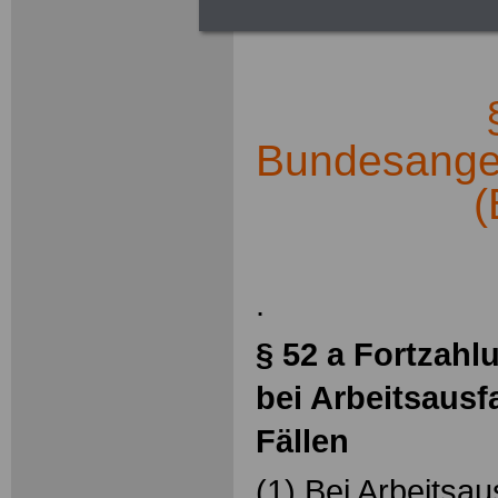
.
§
Bundesangest
(
.
§ 52 a Fortzahl
bei Arbeitsausf
Fällen
(1) Bei Arbeitsaus