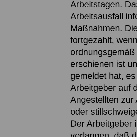
Arbeitstagen. Das
Arbeitsausfall in
Maßnahmen. Die 
fortgezahlt, wenn
ordnungsgemäß a
erschienen ist un
gemeldet hat, es
Arbeitgeber auf 
Angestellten zur 
oder stillschweig
Der Arbeitgeber i
verlangen, daß d