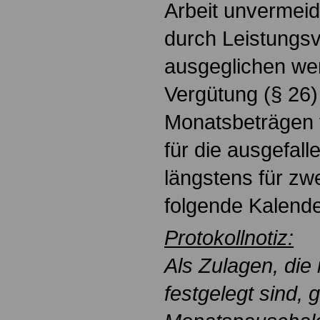
Arbeit unvermeidb
durch Leistungs
ausgeglichen we
Vergütung (§ 26)
Monatsbeträgen 
für die ausgefall
längstens für zw
folgende Kalende
Protokollnotiz:
Als Zulagen, die
festgelegt sind, 