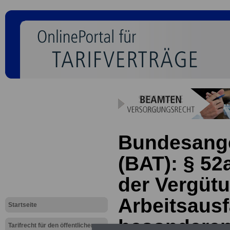
Bundesanges
(BAT): § 52
der Vergütu
Arbeitsausfa
Startseite
besonderen
Tarifrecht für den öffentlichen