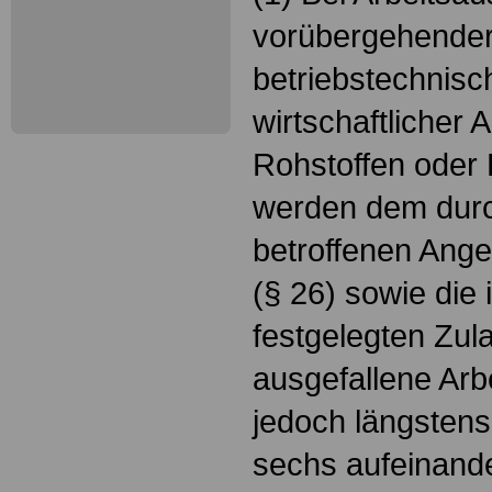
vorübergehender
betriebstechnisc
wirtschaftlicher 
Rohstoffen oder 
werden dem durch
betroffenen Ange
(§ 26) sowie die
festgelegten Zula
ausgefallene Arbe
jedoch längstens
sechs aufeinand