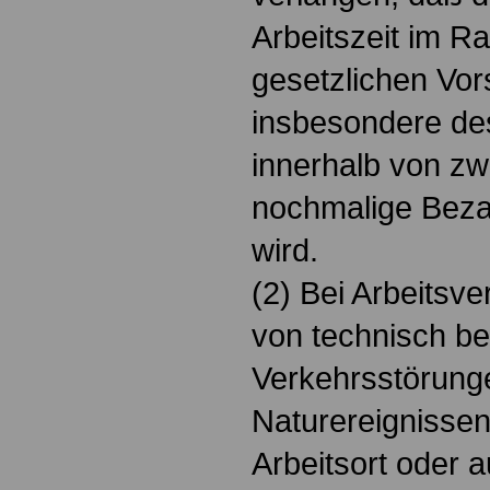
Arbeitszeit im R
gesetzlichen Vors
insbesondere des
innerhalb von z
nochmalige Beza
wird.
(2) Bei Arbeitsve
von technisch be
Verkehrsstörunge
Naturereignisse
Arbeitsort oder 