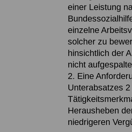
einer Leistung 
Bundessozialhilf
einzelne Arbeitsv
solcher zu bewer
hinsichtlich der 
nicht aufgespalt
2. Eine Anforder
Unterabsatzes 2 
Tätigkeitsmerkma
Herausheben der 
niedrigeren Ver