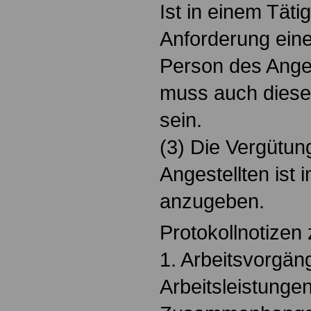
Ist in einem Täti
Anforderung eine
Person des Anges
muss auch diese 
sein.
(3) Die Vergütu
Angestellten ist 
anzugeben.
Protokollnotizen
1. Arbeitsvorgän
Arbeitsleistungen