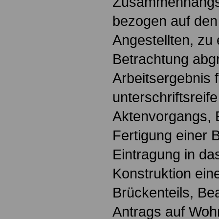
Zusammenhangsar
bezogen auf den
Angestellten, zu 
Betrachtung abg
Arbeitsergebnis f
unterschriftsreif
Aktenvorgangs, 
Fertigung einer 
Eintragung in d
Konstruktion ein
Brückenteils, Be
Antrags auf Woh