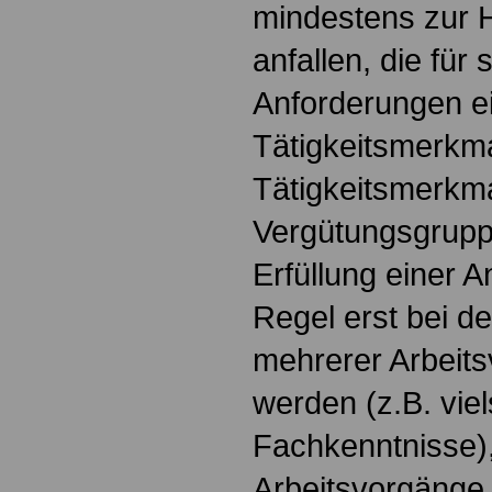
mindestens zur H
anfallen, die fü
Anforderungen e
Tätigkeitsmerkm
Tätigkeitsmerkma
Vergütungsgruppe
Erfüllung einer A
Regel erst bei d
mehrerer Arbeits
werden (z.B. viel
Fachkenntnisse),
Arbeitsvorgänge f