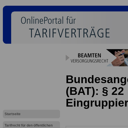
Bundesanges
(BAT): § 22
Eingruppie
Startseite
Tarifrecht für den öffentlichen