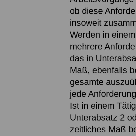
ob diese Anforderu
insoweit zusamme
Werden in einem
mehrere Anforderu
das in Unterabsa
Maß, ebenfalls b
gesamte auszuübe
jede Anforderung
Ist in einem Tät
Unterabsatz 2 o
zeitliches Maß be