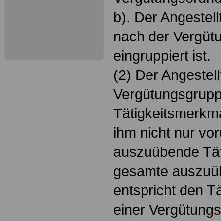
b). Der Angestell
nach der Vergütu
eingruppiert ist.
(2) Der Angestellt
Vergütungsgruppe
Tätigkeitsmerkm
ihm nicht nur v
auszuübende Täti
gesamte auszuüb
entspricht den T
einer Vergütungs