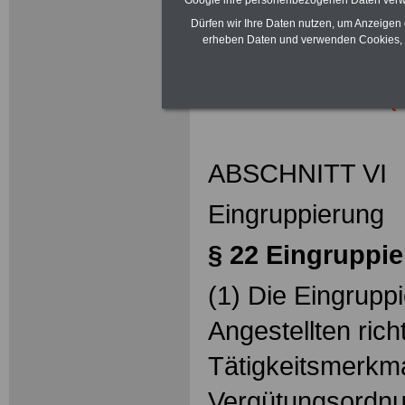
Google ihre personenbezogenen Daten verw
Dürfen wir Ihre Daten nutzen, um Anzeigen 
erheben Daten und verwenden Cookies, 
Bundesangest
(
ABSCHNITT VI
Eingruppierung
§ 22 Eingruppi
(1) Die Eingrupp
Angestellten rich
Tätigkeitsmerkm
Vergütungsordnun