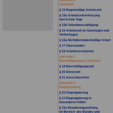
Abschnitt IV
Arbeitszeit
§ 15 Regelmäßige Arbeitszeit
§ 15a Arbeitszeitverkürzung
durch freie Tage
§ 15b Teilzeitbeschäftigung
§ 16 Arbeitszeit an Samstagen und
Vorfesttagen
§ 16a Nichtdienstplanmäßige Arbeit
§ 17 Überstunden
§ 18 Arbeitsversäumnis
Abschnitt V
Beschäftigungszeit, Dienstzeit
§ 19 Beschäftigungszeit
§ 20 Dienstzeit
§ 21 Ausschlussfrist
Abschnitt VI
Eingruppierung
§ 22 Eingruppierung
§ 23 Eingruppierung in
besonderen Fällen
§ 23a Bewährungsaufstieg
im Bereich des Bundes und