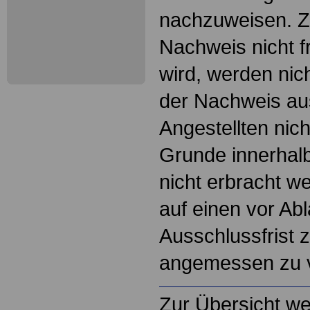
nachzuweisen. Ze
Nachweis nicht f
wird, werden nic
der Nachweis a
Angestellten nic
Grunde innerhalb
nicht erbracht we
auf einen vor Abl
Ausschlussfrist 
angemessen zu v
Zur Übersicht we