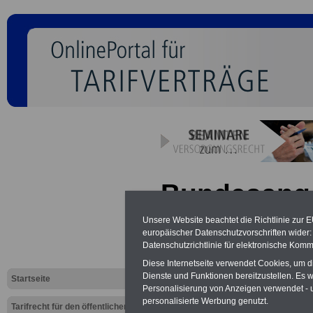
Bundesanges
(BAT): § 21
Unsere Website beachtet die Richtlinie zur 
europäischer Datenschutzvorschriften wide
Ausschlussf
Datenschutzrichtlinie für elektronische Komm
Diese Internetseite verwendet Cookies, um 
Dienste und Funktionen bereitzustellen. Es
Startseite
Personalisierung von Anzeigen verwendet - un
personalisierte Werbung genutzt.
Tarifrecht für den öffentlichen