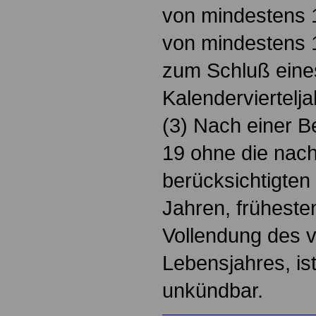
von mindestens 
von mindestens 
zum Schluß eine
Kalenderviertelja
(3) Nach einer B
19 ohne die nach 
berücksichtigten
Jahren, früheste
Vollendung des v
Lebensjahres, ist
unkündbar.