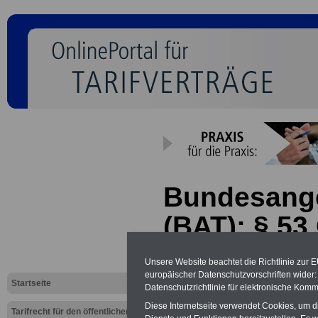
Bundesanges
(BAT): § 53
Kündigung
Unsere Website beachtet die Richtlinie zur 
europäischer Datenschutzvorschriften wide
Startseite
Datenschutzrichtlinie für elektronische Komm
Diese Internetseite verwendet Cookies, um 
Tarifrecht für den öffentlichen