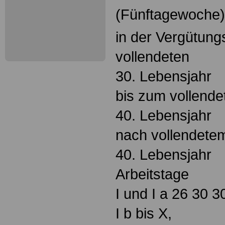
(Fünftagewoche),
in der Vergütun
vollendeten
30. Lebensjahr
bis zum vollende
40. Lebensjahr
nach vollendete
40. Lebensjahr
Arbeitstage
I und I a 26 30 3
I b bis X,