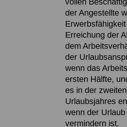
vollen Beschäfti
der Angestellte 
Erwerbsfähigkeit
Erreichung der A
dem Arbeitsverhä
der Urlaubsanspr
wenn das Arbeits
ersten Hälfte, un
es in der zweiten
Urlaubsjahres end
wenn der Urlaub
vermindern ist.