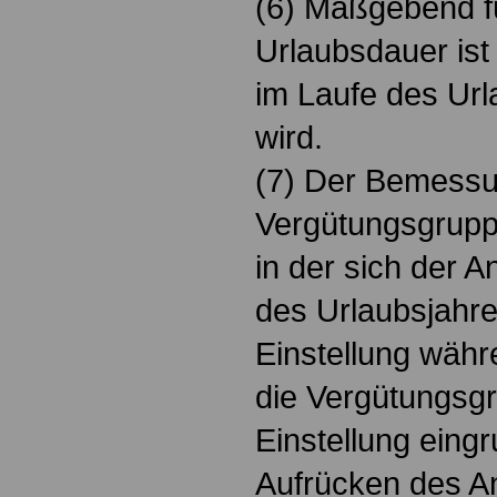
(6) Maßgebend f
Urlaubsdauer ist
im Laufe des Url
wird.
(7) Der Bemessun
Vergütungsgrupp
in der sich der A
des Urlaubsjahre
Einstellung währ
die Vergütungsgru
Einstellung eingr
Aufrücken des A