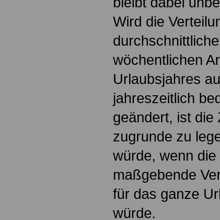
bleibt dabei unbe
Wird die Verteilu
durchschnittlich
wöchentlichen Ar
Urlaubsjahres au
jahreszeitlich b
geändert, ist die
zugrunde zu lege
würde, wenn die 
maßgebende Verte
für das ganze Ur
würde.