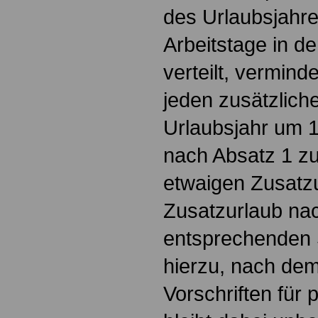
des Urlaubsjahre
Arbeitstage in d
verteilt, verminde
jeden zusätzliche
Urlaubsjahr um 
nach Absatz 1 zu
etwaigen Zusatzu
Zusatzurlaub na
entsprechenden
hierzu, nach de
Vorschriften für p