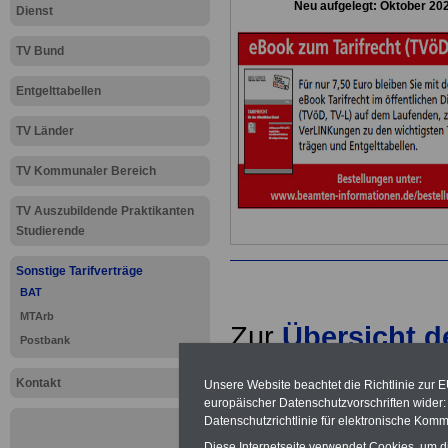
Neu aufgelegt: Oktober 20
Dienst
TV Bund
Entgelttabellen
TV Länder
TV Kommunaler Bereich
TV Auszubildende Praktikanten
Studierende
Sonstige Tarifverträge
BAT
MTArb
Zur
Übersicht 
Postbank
.
Kontakt
Unsere Website beachtet die Richtlinie zur 
europäischer Datenschutzvorschriften wide
Datenschutzrichtlinie für elektronische Komm
Diese Internetseite verwendet Cookies, um 