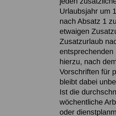
jeden zusätzlich
Urlaubsjahr um 
nach Absatz 1 zu
etwaigen Zusatzu
Zusatzurlaub na
entsprechenden
hierzu, nach de
Vorschriften für p
bleibt dabei unbe
Ist die durchschn
wöchentliche Arb
oder dienstplanm