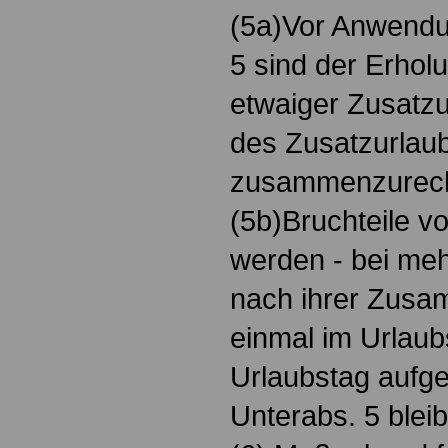
(5a)Vor Anwendu
5 sind der Erhol
etwaiger Zusatz
des Zusatzurlau
zusammenzurec
(5b)Bruchteile v
werden - bei meh
nach ihrer Zusa
einmal im Urlaubs
Urlaubstag aufge
Unterabs. 5 bleib