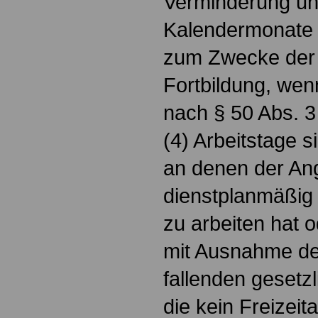
Verminderung unte
Kalendermonate 
zum Zwecke der 
Fortbildung, we
nach § 50 Abs. 3 
(4) Arbeitstage s
an denen der Ang
dienstplanmäßig 
zu arbeiten hat o
mit Ausnahme der
fallenden gesetzl
die kein Freizeit