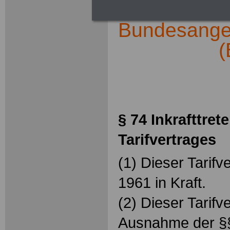
Bundesangest
(
.
§ 74 Inkrafttret
Tarifvertrages
(1) Dieser Tarifve
1961 in Kraft.
(2) Dieser Tarifv
Ausnahme der §§