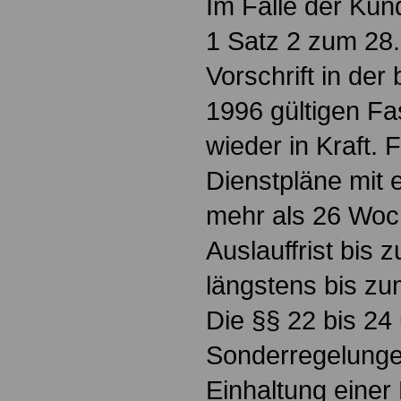
Im Falle der Kün
1 Satz 2 zum 28. 
Vorschrift in der
1996 gültigen Fa
wieder in Kraft. 
Dienstpläne mit e
mehr als 26 Woch
Auslauffrist bis 
längstens bis zu
Die §§ 22 bis 24
Sonderregelunge
Einhaltung einer 