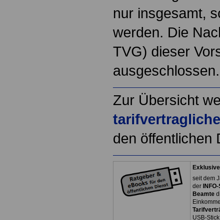
nur insgesamt, sc
werden. Die Nach
TVG) dieser Vors
ausgeschlossen.
Zur Übersicht we
tarifvertraglic
den öffentlichen 
Exklusive
seit dem J
der
INFO-
Beamte
d
Einkommen
Tarifvertr
USB-Stick