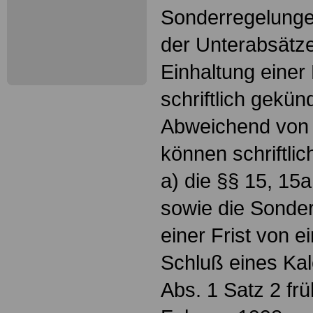
Sonderregelunge
der Unterabsätz
Einhaltung einer 
schriftlich gekün
Abweichend von 
können schriftli
a) die §§ 15, 15a
sowie die Sonder
einer Frist von 
Schluß eines Ka
Abs. 1 Satz 2 fr