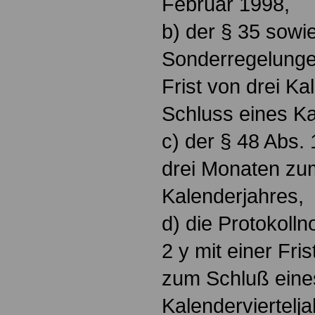
Februar 1998,
b) der § 35 sowie
Sonderregelungen
Frist von drei 
Schluss eines Ka
c) der § 48 Abs. 
drei Monaten zu
Kalenderjahres,
d) die Protokolln
2 y mit einer Fri
zum Schluß eine
Kalenderviertelj